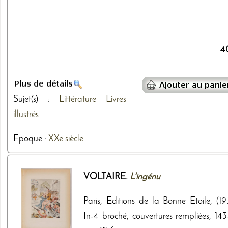
4
Sujet(s) :
Littérature
Livres
illustrés
Epoque :
XXe siècle
VOLTAIRE.
L'ingénu
Paris, Editions de la Bonne Etoile, (19
In-4 broché, couvertures rempliées, 143-