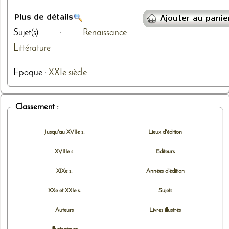
Sujet(s) :
Renaissance
Littérature
Epoque :
XXIe siècle
Classement :
Jusqu'au XVIIe s.
Lieux d'édition
XVIIIe s.
Editeurs
XIXe s.
Années d'édition
XXe et XXIe s.
Sujets
Auteurs
Livres illustrés