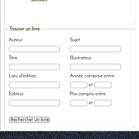
Illustrateurs
Trouver un livre
Auteur
Sujet
Titre
Illustrateur
Lieu d'édition
Année
comprise entre
et
Editeur
Prix
compris entre
et