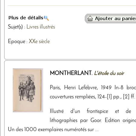
Sujet(s) :
Livres illustrés
Epoque :
XXe siècle
MONTHERLANT.
L'étoile du soir
Paris, Henri Lefèbvre, 1949 In-8 broc
couvertures rempliées, 124-[1] pp., [2] ff.
Illustré d'un frontispice et de
lithographies par Goor. Edition origina
Un des 1000 exemplaires numérotés sur ...