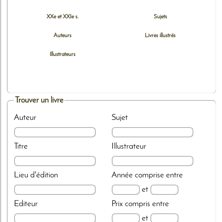
XXe et XXIe s.
Sujets
Auteurs
Livres illustrés
Illustrateurs
Trouver un livre
Auteur
Sujet
Titre
Illustrateur
Lieu d'édition
Année
comprise entre
et
Editeur
Prix
compris entre
et