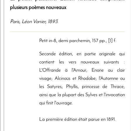
plusieurs poèmes nouveaux
Paris
,
Léon Vanier
,
1893
.
Petit in-8, demi parchemin, 157 pp., [1] f.
Seconde édition, en partie originale qui
contient les vers nouveaux suivants :
L'Offrande à l'Amour; Enone au clair
visage; Alcinoüs et Rhodobe; l'Automne ou
les Satyres; Phyllis, princesse de Thrace;
ainsi que la plupart des Sylves et l'invocation
qui finit l'ouvrage.
La première édition était parue en 1891.