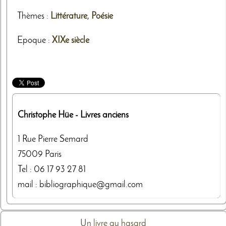
Thèmes
:
Littérature
,
Poésie
Epoque :
XIXe siècle
Christophe Hüe
- Livres anciens
1 Rue Pierre Semard
75009
Paris
Tel :
06 17 93 27 81
mail : bibliographique@gmail.com
Un livre au hasard