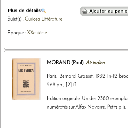
Sujet(s) :
Curiosa
Littérature
Epoque :
XXe siècle
MORAND (Paul).
Air indien
Paris, Bernard Grasset, 1932 In-12 broc
268 pp., [2] ff.
Edition originale. Un des 2380 exemplai
numérotés sur Alfax Navarre. Petits plis.