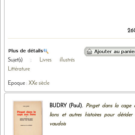
26
Sujet(s) :
Livres illustrés
Littérature
Epoque :
XXe siècle
BUDRY (Paul).
Pinget dans la cage 
lions et autres histoires pour dérider 
vaudois