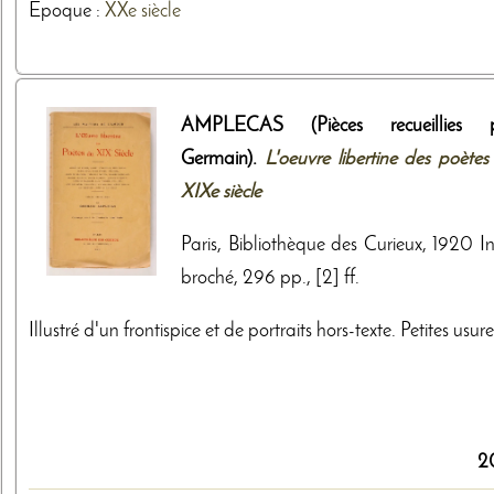
Epoque :
XXe siècle
AMPLECAS (Pièces recueillies 
Germain).
L'oeuvre libertine des poètes
XIXe siècle
Paris, Bibliothèque des Curieux, 1920 In
broché, 296 pp., [2] ff.
Illustré d'un frontispice et de portraits hors-texte. Petites usure
2