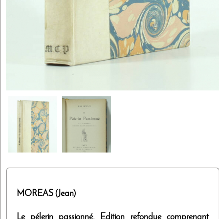
MOREAS (Jean)
Le pélerin passionné. Edition refondue comprenant