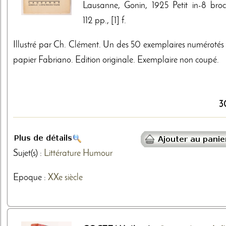
Lausanne, Gonin, 1925 Petit in-8 broc
112 pp., [1] f.
Illustré par Ch. Clément. Un des 50 exemplaires numérotés 
papier Fabriano. Edition originale. Exemplaire non coupé.
3
Sujet(s) :
Littérature
Humour
Epoque :
XXe siècle