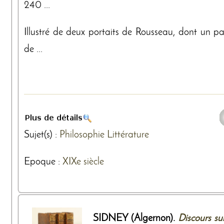
240 ...
Illustré de deux portaits de Rousseau, dont un p
de ...
Sujet(s) :
Philosophie
Littérature
Epoque :
XIXe siècle
SIDNEY (Algernon).
Discours su