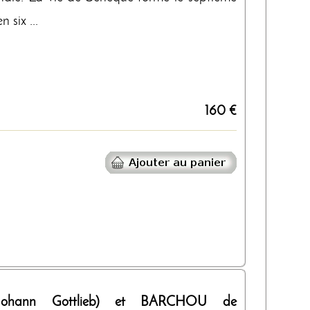
 six ...
160 €
Johann Gottlieb) et BARCHOU de