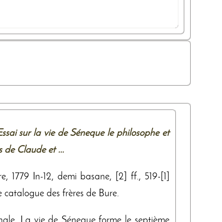
ssai sur la vie de Séneque le philosophe et
s de Claude et ...
e, 1779 In-12, demi basane, [2] ff., 519-[1]
de catalogue des frères de Bure.
inale. La vie de Séneque forme le septième