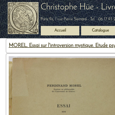
Christophe Hüe - Livr
Paris 9e, 1 rue Pierre Semard
- Tel. :
06 17 93 
Accueil
Catalogue
MOREL. Essai sur l'introversion mystique. Etude psy