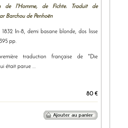
on de l'Homme, de Fichte. Traduit de
par Barchou de Penhoën
n, 1832 In-8, demi basane blonde, dos lisse
 395 pp.
remière traduction française de "Die
 était parue ...
80 €