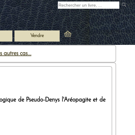
Vendre
autres cas...
ologique de Pseudo-Denys l'Aréopagite et de