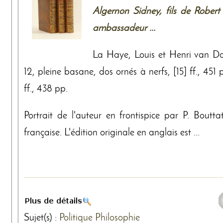
Algernon Sidney, fils de Robert
ambassadeur ...
La Haye, Louis et Henri van Do
12, pleine basane, dos ornés à nerfs, [15] ff., 451 p
ff., 438 pp.
Portrait de l'auteur en frontispice par P. Boutta
française. L'édition originale en anglais est ...
Sujet(s) :
Politique
Philosophie