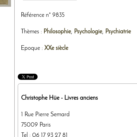
Référence n° 9835
Thèmes
:
Philosophie
,
Psychologie
,
Psychiatrie
Epoque :
XXe siècle
Christophe Hüe
- Livres anciens
1 Rue Pierre Semard
75009
Paris
Tel :
06 17 93 27 81