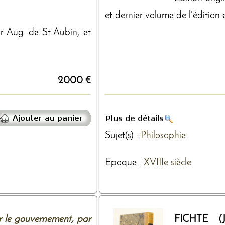
et dernier volume de l'édition en
ar Aug. de St Aubin, et
2000 €
Sujet(s) :
Philosophie
Epoque :
XVIIIe siècle
r le gouvernement, par
FICHTE (