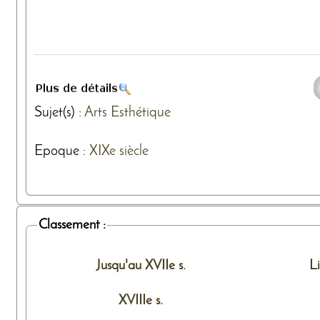
Sujet(s) :
Arts
Esthétique
Epoque :
XIXe siècle
Classement :
Jusqu'au XVIIe s.
L
XVIIIe s.