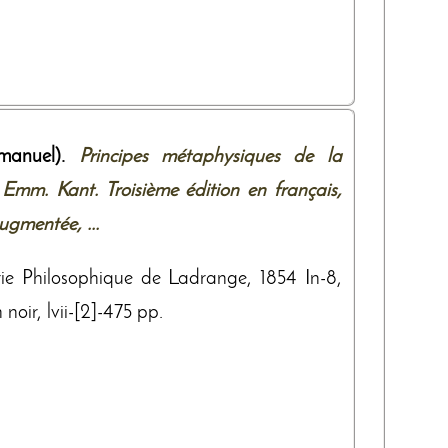
anuel).
Principes métaphysiques de la
Emm. Kant. Troisième édition en français,
ugmentée, ...
irie Philosophique de Ladrange, 1854 In-8,
noir, lvii-[2]-475 pp.