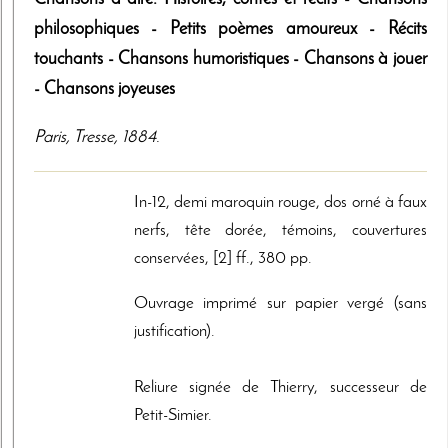
philosophiques - Petits poèmes amoureux - Récits
touchants - Chansons humoristiques - Chansons à jouer
- Chansons joyeuses
Paris
,
Tresse
,
1884
.
In-12, demi maroquin rouge, dos orné à faux
nerfs, tête dorée, témoins, couvertures
conservées, [2] ff., 380 pp.
Ouvrage imprimé sur papier vergé (sans
justification).
Reliure signée de Thierry, successeur de
Petit-Simier.