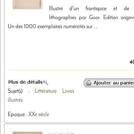
Illustré d'un frontispice et de
lithographies par Goor. Edition origina
Un des 1000 exemplaires numérotés sur ...
4
Sujet(s) :
Littérature
Livres
illustrés
Epoque :
XXe siècle