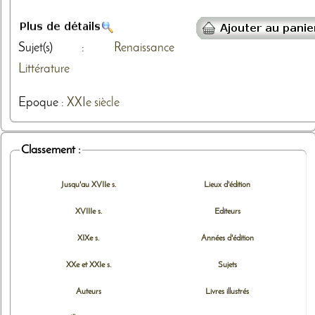
Sujet(s) :
Renaissance
Littérature
Epoque :
XXIe siècle
Classement :
Jusqu'au XVIIe s.
Lieux d'édition
XVIIIe s.
Editeurs
XIXe s.
Années d'édition
XXe et XXIe s.
Sujets
Auteurs
Livres illustrés