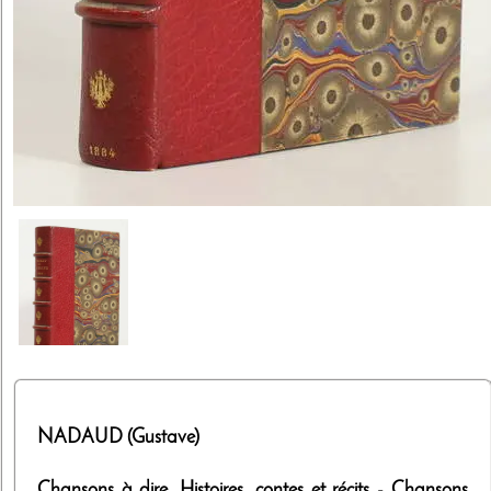
NADAUD (Gustave)
Chansons à dire. Histoires, contes et récits - Chansons