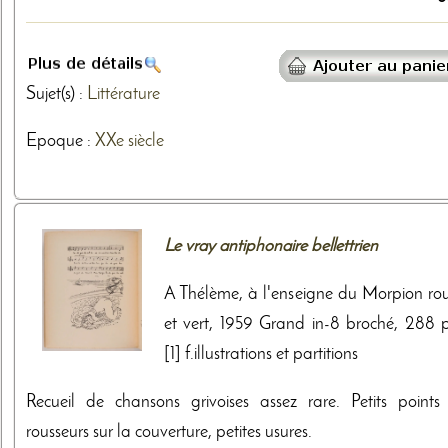
Sujet(s) :
Littérature
Epoque :
XXe siècle
Le vray antiphonaire bellettrien
A Thélème, à l'enseigne du Morpion ro
et vert, 1959 Grand in-8 broché, 288 p
[1] f.illustrations et partitions
Recueil de chansons grivoises assez rare. Petits points
rousseurs sur la couverture, petites usures.