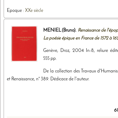
Epoque :
XXe siècle
MENIEL (Bruno).
Renaissance de l'épop
La poésie épique en France de 1572 à 16
Genève, Droz, 2004 In-8, reliure édite
555 pp.
De la collection des Travaux d'Humani
et Renaissance, n° 389. Dédicace de l'auteur.
6