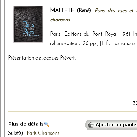
MALTETE (René).
Paris des rues et 
chansons
Paris, Editions du Pont Royal, 1961 In
reliure éditeur, 126 pp., [1] f., illustrations
Présentation de Jacques Prévert.
3
Sujet(s) :
Paris
Chansons