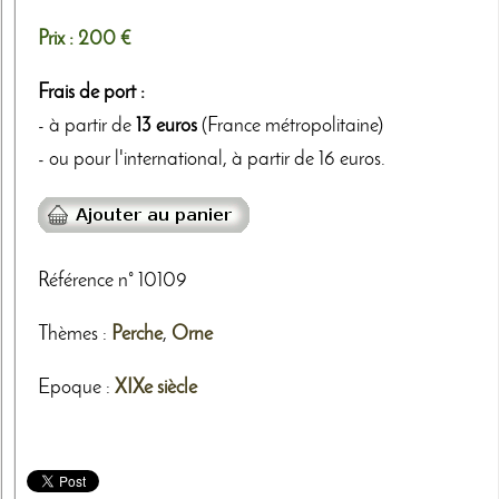
Prix :
200 €
Frais de port :
- à partir de
13 euros
(France métropolitaine)
- ou pour l'international, à partir de 16 euros.
Référence n° 10109
Thèmes
:
Perche
,
Orne
Epoque :
XIXe siècle