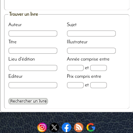
Trouver un livre
Auteur
Sujet
Titre
Illustrateur
Lieu d'édition
Année
comprise entre
et
Editeur
Prix
compris entre
et