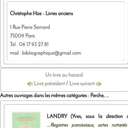
Christophe Hüe
- Livres anciens
1 Rue Pierre Semard
75009
Paris
Tel :
06 17 93 27 81
mail : bibliographique@gmail.com
Un livre au hasard
Livre précédent
/
Livre suivant
Autres ouvrages dans les mêmes catégories : Perche, ...
LANDRY (Yves, sous la direction d
...
Registres paroissiaux, actes notariés