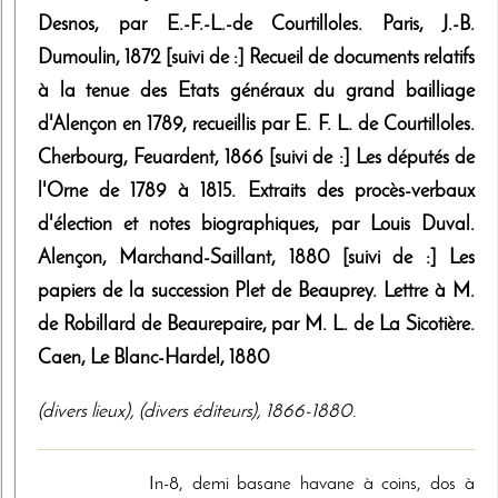
Desnos, par E.-F.-L.-de Courtilloles. Paris, J.-B.
Dumoulin, 1872 [suivi de :] Recueil de documents relatifs
à la tenue des Etats généraux du grand bailliage
d'Alençon en 1789, recueillis par E. F. L. de Courtilloles.
Cherbourg, Feuardent, 1866 [suivi de :] Les députés de
l'Orne de 1789 à 1815. Extraits des procès-verbaux
d'élection et notes biographiques, par Louis Duval.
Alençon, Marchand-Saillant, 1880 [suivi de :] Les
papiers de la succession Plet de Beauprey. Lettre à M.
de Robillard de Beaurepaire, par M. L. de La Sicotière.
Caen, Le Blanc-Hardel, 1880
(divers lieux)
,
(divers éditeurs)
,
1866-1880
.
In-8, demi basane havane à coins, dos à