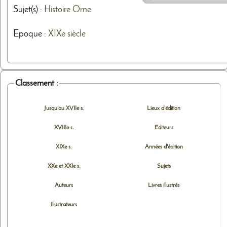
Sujet(s) :
Histoire
Orne
Epoque :
XIXe siècle
Classement :
Jusqu'au XVIIe s.
Lieux d'édition
XVIIIe s.
Editeurs
XIXe s.
Années d'édition
XXe et XXIe s.
Sujets
Auteurs
Livres illustrés
Illustrateurs