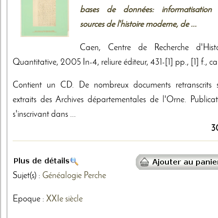
bases de données: informatisation
sources de l'histoire moderne, de ...
Caen, Centre de Recherche d'Histo
Quantitative, 2005 In-4, reliure éditeur, 431-[1] pp., [1] f., ca
Contient un CD. De nombreux documents retranscrits 
extraits des Archives départementales de l'Orne. Publicat
s'inscrivant dans ...
3
Sujet(s) :
Généalogie
Perche
Epoque :
XXIe siècle