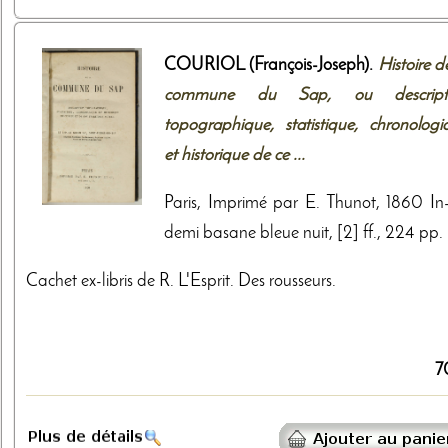
COURIOL (François-Joseph).
Histoire d
commune du Sap, ou descript
topographique, statistique, chronologi
et historique de ce ...
Paris, Imprimé par E. Thunot, 1860 In-
demi basane bleue nuit, [2] ff., 224 pp.
Cachet ex-libris de R. L'Esprit. Des rousseurs.
7