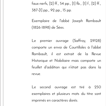
faux-nerfs, [2] ff., 54 pp., [1] fb., [1] f., [2] ff.,
387-[1] pp., 92 pp., 15 pp.
Exemplaire de l'abbé Joseph Rombault
(1826-1898) de Sées.
Le premier ouvrage (Saffroy, 29128)
comporte un envoi de Courtilloles à l'abbé
Rombault, il est extrait de la Revue
Historique et Nobiliaire mais comporte un
feuillet d'addition qui n'était pas dans la
revue.
Le second ouvrage est tiré à 250
exemplaires et plusieurs mots du titre sont
imprimés en caractères dorés.