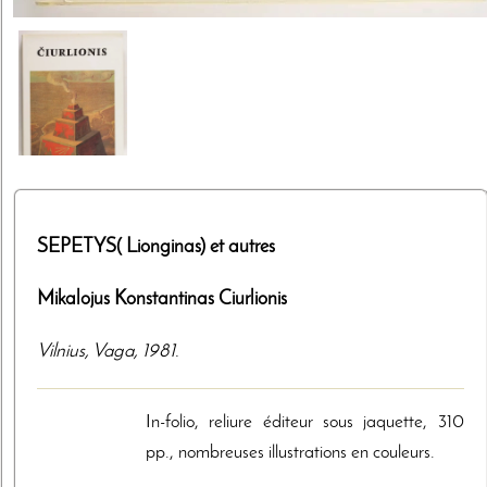
SEPETYS( Lionginas) et autres
Mikalojus Konstantinas Ciurlionis
Vilnius
,
Vaga
,
1981
.
In-folio, reliure éditeur sous jaquette, 310
pp., nombreuses illustrations en couleurs.