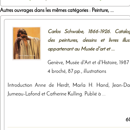
Autres ouvrages dans les mêmes catégories : Peinture, ...
Carlos Schwabe, 1866-1926. Catalo
des peintures, dessins et livres illust
appartenant au Musée d'art et ...
Genève, Musée d'Art et d'Histoire, 1987 
4 broché, 87 pp., illustrations
Introduction Anne de Herdt, Marla H. Hand, Jean-Da
Jumeau-Lafond et Catherine Kulling. Publié à ...
6