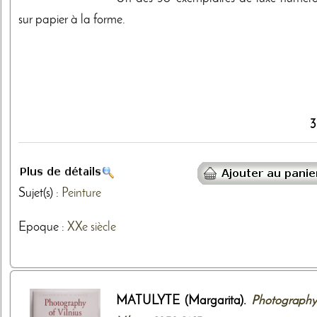
sur papier à la forme.
3
Sujet(s) :
Peinture
Epoque :
XXe siècle
MATULYTE (Margarita).
Photography