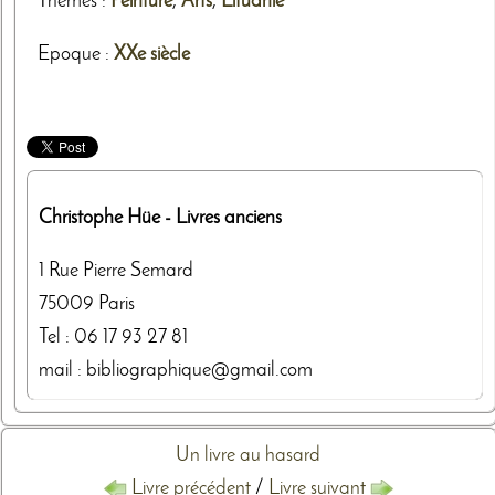
Thèmes
:
Peinture
,
Arts
,
Lituanie
Epoque :
XXe siècle
Christophe Hüe
- Livres anciens
1 Rue Pierre Semard
75009
Paris
Tel :
06 17 93 27 81
mail : bibliographique@gmail.com
Un livre au hasard
Livre précédent
/
Livre suivant