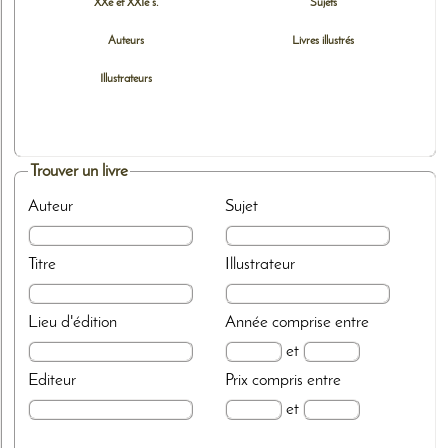
XXe et XXIe s.
Sujets
Auteurs
Livres illustrés
Illustrateurs
Trouver un livre
Auteur
Sujet
Titre
Illustrateur
Lieu d'édition
Année
comprise entre
et
Editeur
Prix
compris entre
et