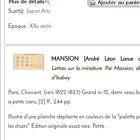
Sujet(s) :
Japon
Arts
Epoque :
XXe siècle
MANSION [André Léon Larue di
Lettres sur la miniature. Par Mansion, é
d'Isabey
Paris, Chavant, (vers 1822-1823) Grand in-12, demi veau b
à petits coins, [2] ff., 244 pp.
Illustré d'une planche dépliante en couleurs de la "palette 
les chairs". Edition originale assez rare. Petite ...