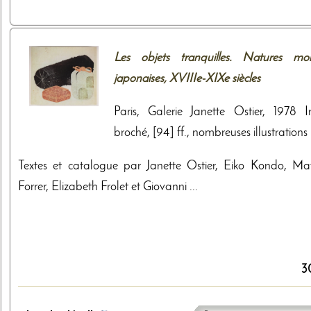
Les objets tranquilles. Natures mor
japonaises, XVIIIe-XIXe siècles
Paris, Galerie Janette Ostier, 1978 I
broché, [94] ff., nombreuses illustrations
Textes et catalogue par Janette Ostier, Eiko Kondo, Mat
Forrer, Elizabeth Frolet et Giovanni ...
3