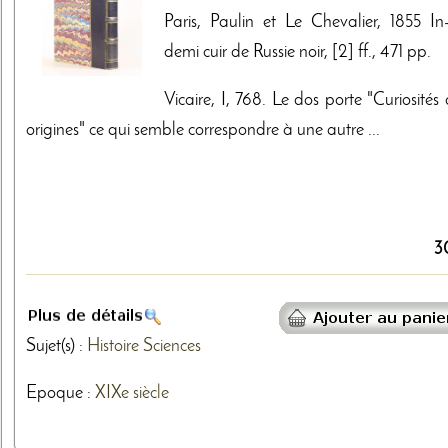
Paris, Paulin et Le Chevalier, 1855 In-
demi cuir de Russie noir, [2] ff., 471 pp.
Vicaire, I, 768. Le dos porte "Curiosités
origines" ce qui semble correspondre à une autre ...
3
Sujet(s) :
Histoire
Sciences
Epoque :
XIXe siècle