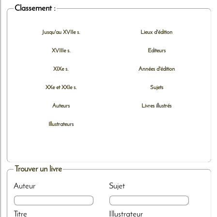
Classement :
Jusqu'au XVIIe s.
Lieux d'édition
XVIIIe s.
Editeurs
XIXe s.
Années d'édition
XXe et XXIe s.
Sujets
Auteurs
Livres illustrés
Illustrateurs
Trouver un livre
Auteur
Sujet
Titre
Illustrateur