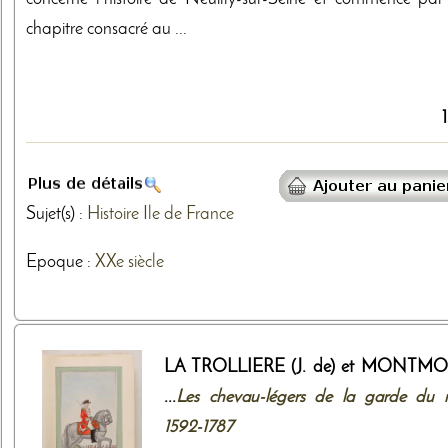
chapitre consacré au ...
Sujet(s) :
Histoire
Ile de France
Epoque :
XXe siècle
LA TROLLIERE (J. de) et MONTM
...
Les chevau-légers de la garde du r
1592-1787