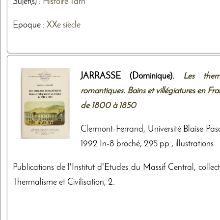
Sujet(s) :
Histoire
Tarn
Epoque :
XXe siècle
JARRASSE (Dominique).
Les ther
romantiques. Bains et villégiatures en Fr
de 1800 à 1850
Clermont-Ferrand, Université Blaise Pasc
1992 In-8 broché, 295 pp., illustrations
Publications de l'Institut d'Etudes du Massif Central, collec
Thermalisme et Civilisation, 2.