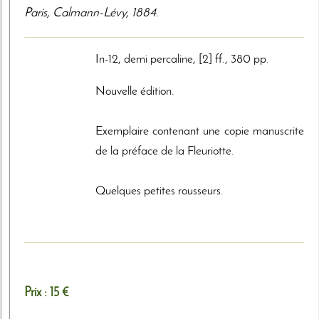
Paris
,
Calmann-Lévy
,
1884
.
In-12, demi percaline, [2] ff., 380 pp.
Nouvelle édition.
Exemplaire contenant une copie manuscrite
de la préface de la Fleuriotte.
Quelques petites rousseurs.
Prix :
15 €