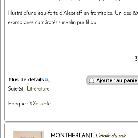
Illustré d'une eau-forte d'Alexeieff en frontispice. Un des 
exemplaires numérotés sur vélin pur fil du ...
3
Sujet(s) :
Littérature
Epoque :
XXe siècle
MONTHERLANT.
L'étoile du soir