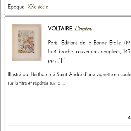
Epoque :
XXe siècle
VOLTAIRE.
L'ingénu
Paris, Editions de la Bonne Etoile, (19
In-4 broché, couvertures rempliées, 143-
pp., [1] f.
Illustré par Berthommé Saint-André d'une vignette en coule
sur le titre et répétée sur la ...
4