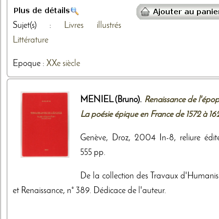
Sujet(s) :
Livres illustrés
Littérature
Epoque :
XXe siècle
MENIEL (Bruno).
Renaissance de l'épop
La poésie épique en France de 1572 à 16
Genève, Droz, 2004 In-8, reliure édite
555 pp.
De la collection des Travaux d'Humani
et Renaissance, n° 389. Dédicace de l'auteur.