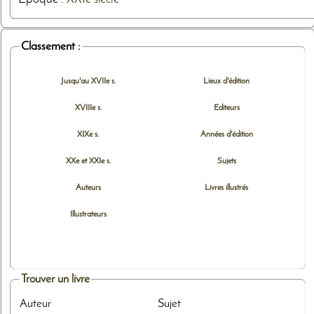
Classement :
Jusqu'au XVIIe s.
Lieux d'édition
XVIIIe s.
Editeurs
XIXe s.
Années d'édition
XXe et XXIe s.
Sujets
Auteurs
Livres illustrés
Illustrateurs
Trouver un livre
Auteur
Sujet