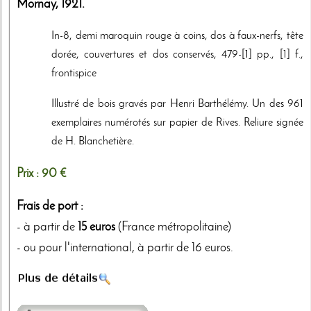
Mornay
,
1921
.
In-8, demi maroquin rouge à coins, dos à faux-nerfs, tête
dorée, couvertures et dos conservés, 479-[1] pp., [1] f.,
frontispice
Illustré de bois gravés par Henri Barthélémy. Un des 961
exemplaires numérotés sur papier de Rives. Reliure signée
de H. Blanchetière.
Prix :
90 €
Frais de port :
- à partir de
15 euros
(France métropolitaine)
- ou pour l'international, à partir de 16 euros.