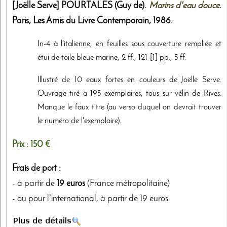
[Joëlle Serve]
POURTALES (Guy de).
Marins d'eau douce
.
Paris,
Les Amis du Livre Contemporain
,
1986
.
In-4 à l'italienne, en feuilles sous couverture rempliée et
étui de toile bleue marine, 2 ff., 121-[1] pp., 5 ff.
Illustré de 10 eaux fortes en couleurs de Joëlle Serve.
Ouvrage tiré à 195 exemplaires, tous sur vélin de Rives.
Manque le faux titre (au verso duquel on devrait trouver
le numéro de l'exemplaire).
Prix :
150 €
Frais de port :
- à partir de
19 euros
(France métropolitaine)
- ou pour l'international, à partir de 19 euros.