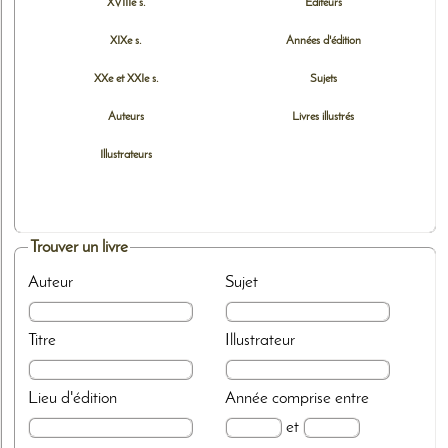
XVIIIe s.
Editeurs
XIXe s.
Années d'édition
XXe et XXIe s.
Sujets
Auteurs
Livres illustrés
Illustrateurs
Trouver un livre
Auteur
Sujet
Titre
Illustrateur
Lieu d'édition
Année
comprise entre
et