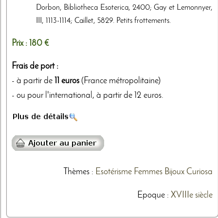
Dorbon, Bibliotheca Esoterica, 2400; Gay et Lemonnyer,
III, 1113-1114; Caillet, 5829. Petits frottements.
Prix :
180 €
Frais de port :
- à partir de
11 euros
(France métropolitaine)
- ou pour l'international, à partir de 12 euros.
Thèmes
:
Esotérisme
Femmes
Bijoux
Curiosa
Epoque :
XVIIIe siècle