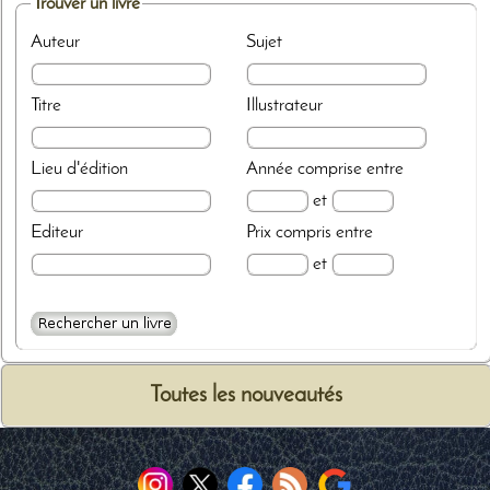
Trouver un livre
Auteur
Sujet
Titre
Illustrateur
Lieu d'édition
Année
comprise entre
et
Editeur
Prix
compris entre
et
Toutes les nouveautés