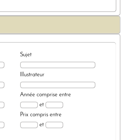
Sujet
Illustrateur
Année
comprise entre
et
Prix
compris entre
et