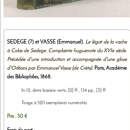
SEDEGE (?) et VASSE (Emmanuel).
Le légat de la vache
à Colas de Sedege. Complainte huguenote du XVIe siècle.
Précédée d'une introduction et accompagnée d'une glose
d'Orléans par Emmanuel Vasse (de Crète)
. Paris,
Académie
des Bibliophiles
,
1868
.
In-12, demi basane verte, [2] ff., 134 pp., [3] ff.
Tirage à 520 exemplaires numérotés.
Prix :
50 €