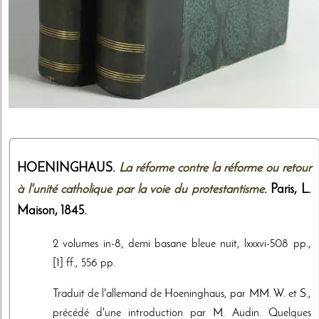
HOENINGHAUS.
La réforme contre la réforme ou retour
à l'unité catholique par la voie du protestantisme
. Paris,
L.
Maison
,
1845
.
2 volumes in-8, demi basane bleue nuit, lxxxvi-508 pp.,
[1] ff., 556 pp.
Traduit de l'allemand de Hoeninghaus, par MM. W. et S.,
précédé d'une introduction par M. Audin. Quelques