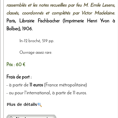
rassemblés et les notes recueillies par feu M. Emile Lesens,
classés, coordonnés et complétés par Victor Madelaine
.
Paris,
Librairie Fischbacher (Imprimerie Henri Yvon à
Bolbec)
,
1906
.
In-12 broché, 519 pp.
Ouvrage assez rare.
Prix :
60 €
Frais de port :
- à partir de
11 euros
(France métropolitaine)
- ou pour l'international, à partir de 11 euros.