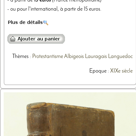
- à partir de
13 euros
(France métropolitaine)
- ou pour l'international, à partir de 15 euros.
Thèmes
:
Protestantisme
Albigeois
Lauragais
Languedoc
Epoque :
XIXe siècle