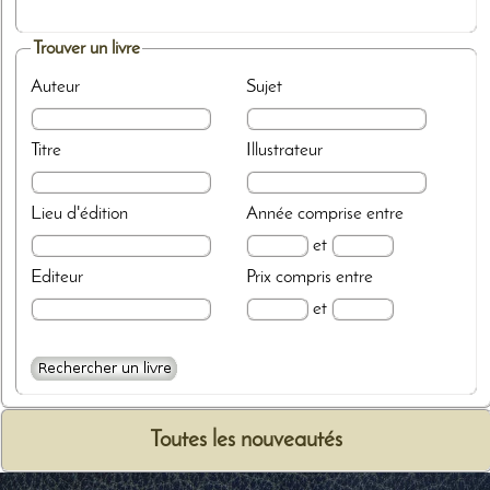
Trouver un livre
Auteur
Sujet
Titre
Illustrateur
Lieu d'édition
Année
comprise entre
et
Editeur
Prix
compris entre
et
Toutes les nouveautés