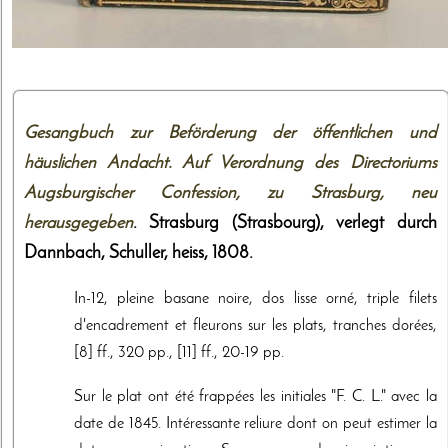
Gesangbuch zur Beförderung der öffentlichen und
häuslichen Andacht. Auf Verordnung des Directoriums
Augsburgischer Confession, zu Strasburg, neu
herausgegeben
. Strasburg (Strasbourg),
verlegt durch
Dannbach, Schuller, heiss
,
1808
.
In-12, pleine basane noire, dos lisse orné, triple filets
d'encadrement et fleurons sur les plats, tranches dorées,
[8] ff., 320 pp., [11] ff., 20-19 pp.
Sur le plat ont été frappées les initiales "F. C. L." avec la
date de 1845. Intéressante reliure dont on peut estimer la