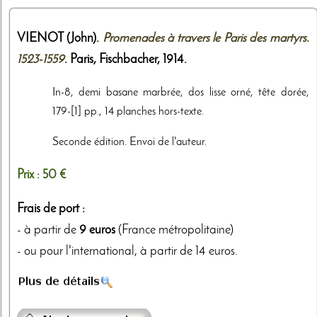
VIENOT (John).
Promenades à travers le Paris des martyrs.
1523-1559
. Paris,
Fischbacher
,
1914
.
In-8, demi basane marbrée, dos lisse orné, tête dorée,
179-[1] pp., 14 planches hors-texte.
Seconde édition. Envoi de l'auteur.
Prix :
50 €
Frais de port :
- à partir de
9 euros
(France métropolitaine)
- ou pour l'international, à partir de 14 euros.