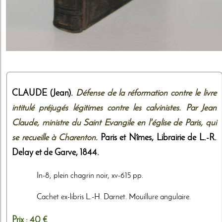
CLAUDE (Jean).
Défense de la réformation contre le livre
intitulé préjugés légitimes contre les calvinistes. Par Jean
Claude, ministre du Saint Evangile en l'église de Paris, qui
se recueille à Charenton
. Paris et Nîmes,
Librairie de L.-R.
Delay et de Garve
,
1844
.
In-8, plein chagrin noir, xv-615 pp.
Cachet ex-libris L.-H. Darnet. Mouillure angulaire.
Prix :
40 €