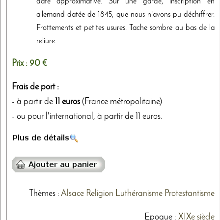
date approximative. Sur une garde, inscription en
allemand datée de 1845, que nous n'avons pu déchiffrer.
Frottements et petites usures. Tache sombre au bas de la
reliure.
Prix :
90 €
Frais de port :
- à partir de
11 euros
(France métropolitaine)
- ou pour l'international, à partir de 11 euros.
Thèmes
:
Alsace
Religion
Luthéranisme
Protestantisme
Epoque :
XIXe siècle