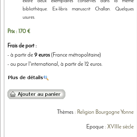
existe deux exemplaires conservés dans la même
bibliothèque. Ex-libris manuscrit Challan. Quelques
usures.
Prix :
170 €
Frais de port :
- à partir de
9 euros
(France métropolitaine)
- ou pour l'international, à partir de 12 euros.
Thèmes
:
Religion
Bourgogne
Yonne
Epoque :
XVIIIe siècle