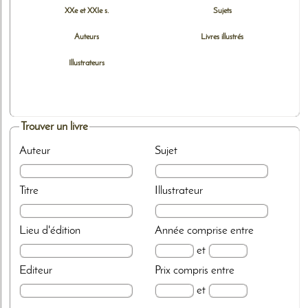
XXe et XXIe s.
Sujets
Auteurs
Livres illustrés
Illustrateurs
Trouver un livre
Auteur
Sujet
Titre
Illustrateur
Lieu d'édition
Année
comprise entre
et
Editeur
Prix
compris entre
et