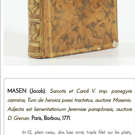
MASEN (Jacob).
Sarcotis et Caroli V. imp. panegyris
carmina; Tum de heroica poesi tractatus, auctore Masenio.
Adjecta est lamentationum Jeremiae paraphrasis, auctore
D. Grenan
. Paris,
Barbou
,
1771
.
In-12, plein veau, dos lisse orné, triple filet sur les plats,