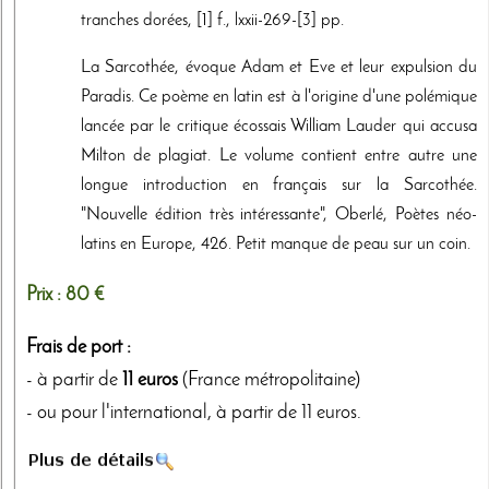
tranches dorées, [1] f., lxxii-269-[3] pp.
La Sarcothée, évoque Adam et Eve et leur expulsion du
Paradis. Ce poème en latin est à l'origine d'une polémique
lancée par le critique écossais William Lauder qui accusa
Milton de plagiat. Le volume contient entre autre une
longue introduction en français sur la Sarcothée.
"Nouvelle édition très intéressante", Oberlé, Poètes néo-
latins en Europe, 426. Petit manque de peau sur un coin.
Prix :
80 €
Frais de port :
- à partir de
11 euros
(France métropolitaine)
- ou pour l'international, à partir de 11 euros.