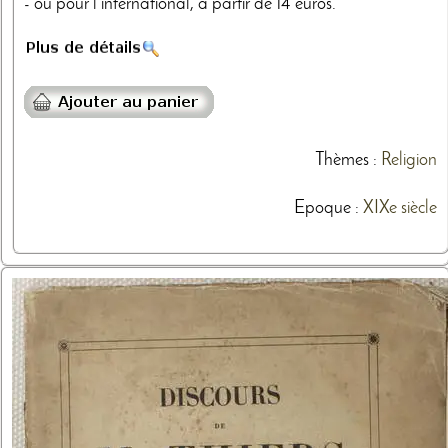
- ou pour l'international, à partir de 14 euros.
Thèmes
:
Religion
Epoque :
XIXe siècle