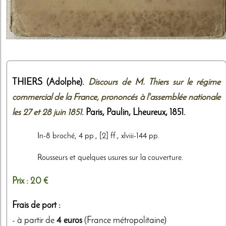
THIERS (Adolphe).
Discours de M. Thiers sur le régime
commercial de la France, prononcés à l'assemblée nationale
les 27 et 28 juin 1851
. Paris,
Paulin, Lheureux
,
1851
.
In-8 broché, 4 pp., [2] ff., xlviii-144 pp.
Rousseurs et quelques usures sur la couverture.
Prix :
20 €
Frais de port :
- à partir de
4 euros
(France métropolitaine)