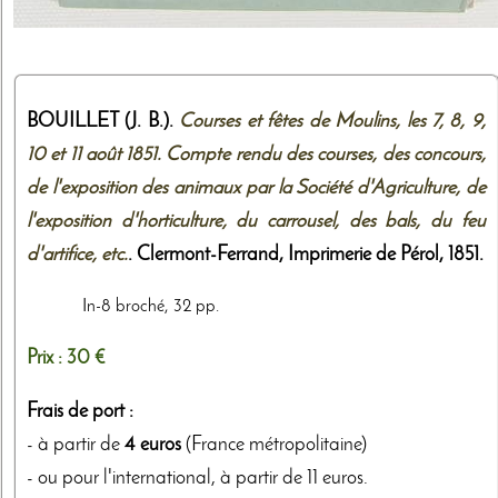
BOUILLET (J. B.).
Courses et fêtes de Moulins, les 7, 8, 9,
10 et 11 août 1851. Compte rendu des courses, des concours,
de l'exposition des animaux par la Société d'Agriculture, de
l'exposition d'horticulture, du carrousel, des bals, du feu
d'artifice, etc.
. Clermont-Ferrand,
Imprimerie de Pérol
,
1851
.
In-8 broché, 32 pp.
Prix :
30 €
Frais de port :
- à partir de
4 euros
(France métropolitaine)
- ou pour l'international, à partir de 11 euros.