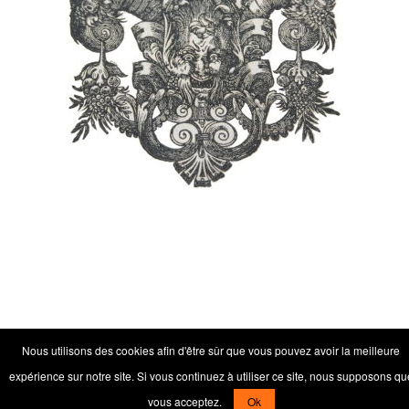
Nous utilisons des cookies afin d'être sûr que vous pouvez avoir la meilleure
expérience sur notre site. Si vous continuez à utiliser ce site, nous supposons qu
vous acceptez.
Ok