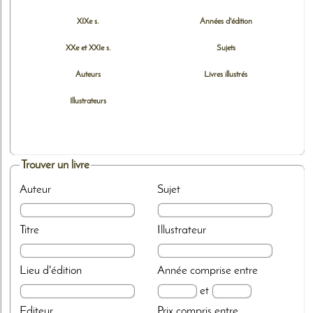
XIXe s.
Années d'édition
XXe et XXIe s.
Sujets
Auteurs
Livres illustrés
Illustrateurs
Trouver un livre
Auteur
Sujet
Titre
Illustrateur
Lieu d'édition
Année
comprise entre
et
Editeur
Prix
compris entre