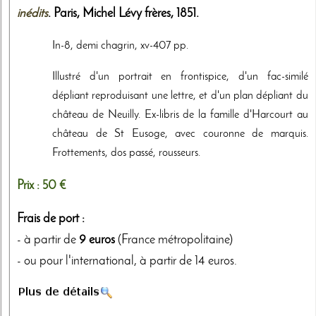
inédits
. Paris,
Michel Lévy frères
,
1851
.
In-8, demi chagrin, xv-407 pp.
Illustré d'un portrait en frontispice, d'un fac-similé
dépliant reproduisant une lettre, et d'un plan dépliant du
château de Neuilly. Ex-libris de la famille d'Harcourt au
château de St Eusoge, avec couronne de marquis.
Frottements, dos passé, rousseurs.
Prix :
50 €
Frais de port :
- à partir de
9 euros
(France métropolitaine)
- ou pour l'international, à partir de 14 euros.