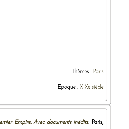
Thèmes
:
Paris
Epoque :
XIXe siècle
remier Empire. Avec documents inédits
. Paris,