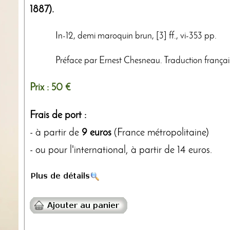
1887)
.
In-12, demi maroquin brun, [3] ff., vi-353 pp.
Préface par Ernest Chesneau. Traduction françai
Prix :
50 €
Frais de port :
- à partir de
9 euros
(France métropolitaine)
- ou pour l'international, à partir de 14 euros.