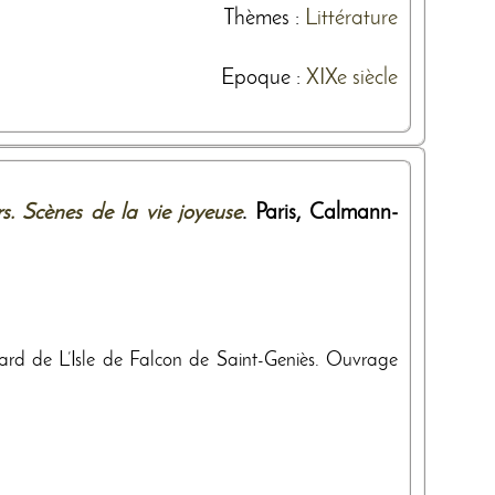
Thèmes
:
Littérature
Epoque :
XIXe siècle
s. Scènes de la vie joyeuse
. Paris,
Calmann-
rd de L’Isle de Falcon de Saint-Geniès. Ouvrage