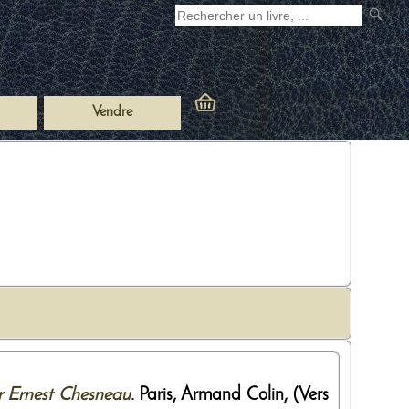
Vendre
r Ernest Chesneau
. Paris,
Armand Colin
,
(Vers