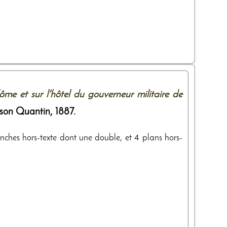
ôme et sur l'hôtel du gouverneur militaire de
son Quantin
,
1887
.
lanches hors-texte dont une double, et 4 plans hors-