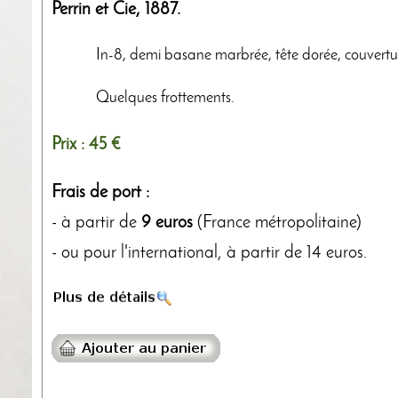
Perrin et Cie
,
1887
.
In-8, demi basane marbrée, tête dorée, couvert
Quelques frottements.
Prix :
45 €
Frais de port :
- à partir de
9 euros
(France métropolitaine)
- ou pour l'international, à partir de 14 euros.