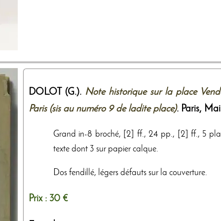
DOLOT (G.).
Note historique sur la place Vend
Paris (sis au numéro 9 de ladite place)
. Paris,
Mai
Grand in-8 broché, [2] ff., 24 pp., [2] ff., 5 p
texte dont 3 sur papier calque.
Dos fendillé, légers défauts sur la couverture.
Prix :
30 €