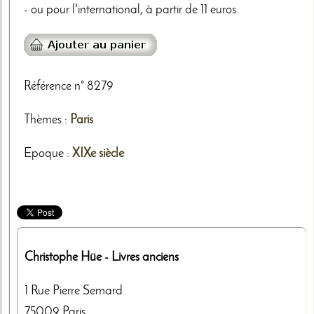
- ou pour l'international, à partir de 11 euros.
Référence n° 8279
Thèmes
:
Paris
Epoque :
XIXe siècle
Christophe Hüe
- Livres anciens
1 Rue Pierre Semard
75009
Paris