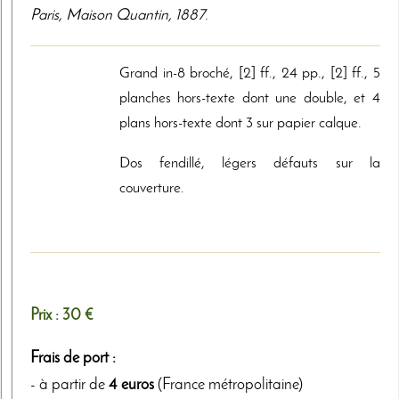
Paris
,
Maison Quantin
,
1887
.
Grand in-8 broché, [2] ff., 24 pp., [2] ff., 5
planches hors-texte dont une double, et 4
plans hors-texte dont 3 sur papier calque.
Dos fendillé, légers défauts sur la
couverture.
Prix :
30 €
Frais de port :
- à partir de
4 euros
(France métropolitaine)