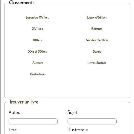
Classement :
Jusqu'au XVIIe s.
Lieux d'édition
XVIIIe s.
Editeurs
XIXe s.
Années d'édition
XXe et XXIe s.
Sujets
Auteurs
Livres illustrés
Illustrateurs
Trouver un livre
Auteur
Sujet
Titre
Illustrateur