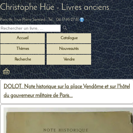
Christophe Hüe - Livres anciens
Paris 9e, 1 rue Pierre Semard
- Tel. :
06 17 93 27 81
Accueil
Catalogue
Thèmes
Nouveautés
Recherche
Vendre
DOLOT. Note historique sur la place Vendôme et sur l'hôtel
du gouverneur militaire de Paris...