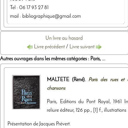
Tel :
06 17 93 27 81
mail : bibliographique@gmail.com
Un livre au hasard
Livre précédent
/
Livre suivant
Autres ouvrages dans les mêmes catégories : Paris, ...
MALTETE (René).
Paris des rues et 
chansons
Paris, Editions du Pont Royal, 1961 In
reliure éditeur, 126 pp., [1] f., illustrations
Présentation de Jacques Prévert.