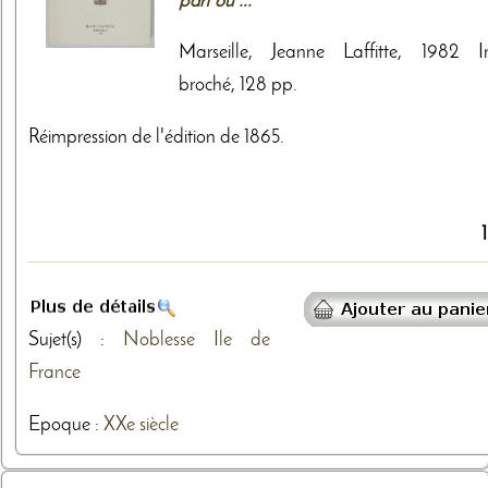
part ou ...
Marseille, Jeanne Laffitte, 1982 I
broché, 128 pp.
Réimpression de l'édition de 1865.
Sujet(s) :
Noblesse
Ile de
France
Epoque :
XXe siècle