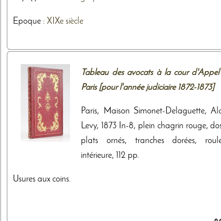
Epoque :
XIXe siècle
Tableau des avocats à la cour d'Appel
Paris [pour l'année judiciaire 1872-1873]
Paris, Maison Simonet-Delaguette, Al
Levy, 1873 In-8, plein chagrin rouge, do
plats ornés, tranches dorées, roule
intérieure, 112 pp.
Usures aux coins.