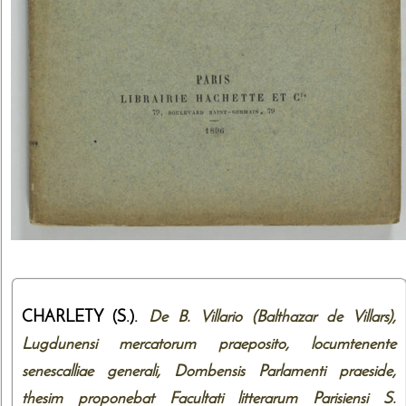
CHARLETY (S.).
De B. Villario (Balthazar de Villars),
Lugdunensi mercatorum praeposito, locumtenente
senescalliae generali, Dombensis Parlamenti praeside,
thesim proponebat Facultati litterarum Parisiensi S.