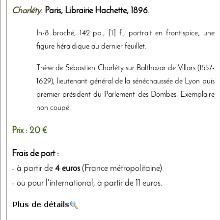
Charléty
. Paris,
Librairie Hachette
,
1896
.
In-8 broché, 142 pp., [1] f., portrait en frontispice, une
figure héraldique au dernier feuillet.
Thèse de Sébastien Charléty sur Balthazar de Villars (1557-
1629), lieutenant général de la sénéchaussée de Lyon puis
premier président du Parlement des Dombes. Exemplaire
non coupé.
Prix :
20 €
Frais de port :
- à partir de
4 euros
(France métropolitaine)
- ou pour l'international, à partir de 11 euros.