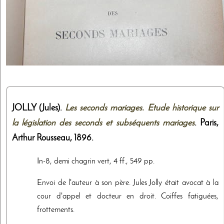
JOLLY (Jules).
Les seconds mariages. Etude historique sur
la législation des seconds et subséquents mariages
. Paris,
Arthur Rousseau
,
1896
.
In-8, demi chagrin vert, 4 ff., 549 pp.
Envoi de l'auteur à son père. Jules Jolly était avocat à la
cour d'appel et docteur en droit. Coiffes fatiguées,
frottements.