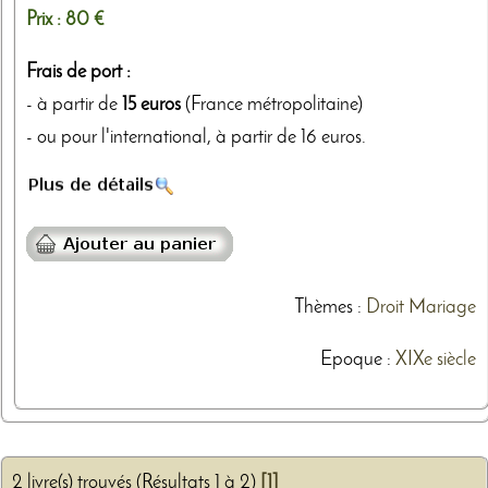
Prix :
80 €
Frais de port :
- à partir de
15 euros
(France métropolitaine)
- ou pour l'international, à partir de 16 euros.
Thèmes
:
Droit
Mariage
Epoque :
XIXe siècle
2 livre(s) trouvés (Résultats 1 à 2)
[1]