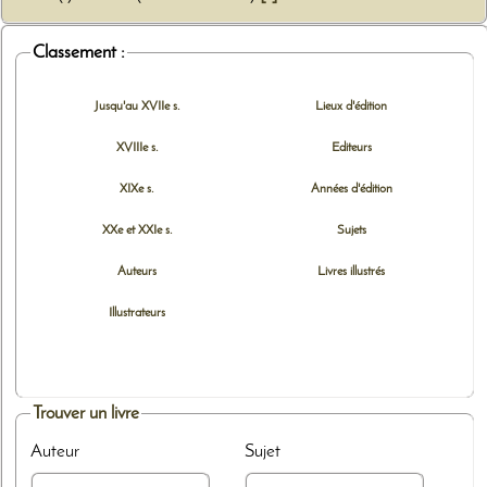
Classement :
Jusqu'au XVIIe s.
Lieux d'édition
XVIIIe s.
Editeurs
XIXe s.
Années d'édition
XXe et XXIe s.
Sujets
Auteurs
Livres illustrés
Illustrateurs
Trouver un livre
Auteur
Sujet