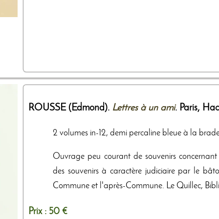
ROUSSE (Edmond).
Lettres à un ami
. Paris,
Hac
2 volumes in-12, demi percaline bleue à la bradel,
Ouvrage peu courant de souvenirs concernant 
des souvenirs à caractère judiciaire par le bât
Commune et l'après-Commune. Le Quillec, Bibli
Prix :
50 €