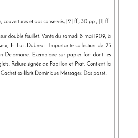
couvertures et dos conservés, [2] ff., 30 pp., [1] ff.
s sur double feuillet. Vente du samedi 8 mai 1909, à
seur, F. Lair-Dubreuil. Importante collection de 25
en Delamarre. Exemplaire sur papier fort dont les
lets. Reliure signée de Papillon et Prat. Contient la
on. Cachet ex-libris Dominique Messager. Dos passé.