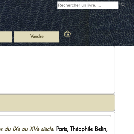
Vendre
s du IXe au XVe siècle
. Paris,
Théophile Belin
,