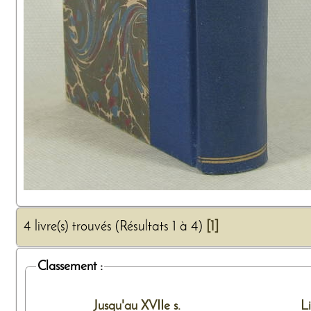
4 livre(s) trouvés (Résultats 1 à 4)
[1]
Classement :
Jusqu'au XVIIe s.
L