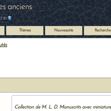
es anciens
27 81
Thèmes
Nouveautés
Recherche
utés
Collection de M. L. D. Manuscrits avec miniature