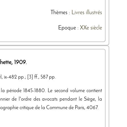
Thèmes
:
Livres illustrés
Epoque :
XXe siècle
hette
,
1909
.
 ix-482 pp.; [3] ff., 587 pp.
la période 1845-1880. Le second volume contient
onnier de l'ordre des avocats pendant le Siège, la
ographie critique de la Commune de Paris, 4067.