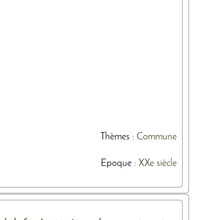
Thèmes
:
Commune
Epoque :
XXe siècle