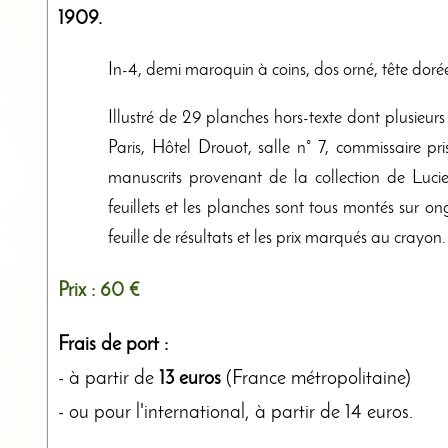
1909
.
In-4, demi maroquin à coins, dos orné, tête dorée, 
Illustré de 29 planches hors-texte dont plusieur
Paris, Hôtel Drouot, salle n° 7, commissaire pri
manuscrits provenant de la collection de Luci
feuillets et les planches sont tous montés sur ong
feuille de résultats et les prix marqués au cray
Prix :
60 €
Frais de port :
- à partir de
13 euros
(France métropolitaine)
- ou pour l'international, à partir de 14 euros.