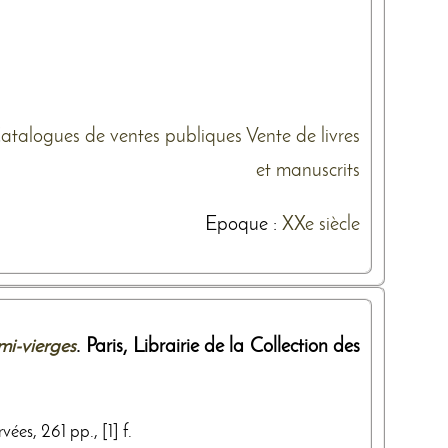
atalogues de ventes publiques
Vente de livres
et manuscrits
Epoque :
XXe siècle
mi-vierges
. Paris,
Librairie de la Collection des
ées, 261 pp., [1] f.