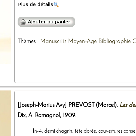
Thèmes
:
Manuscrits
Moyen-Age
Bibliographie
C
[Joseph-Marius Avy]
PREVOST (Marcel).
Les de
Dix, A. Romagnol
,
1909
.
In-4, demi chagrin, tête dorée, couvertures conserv