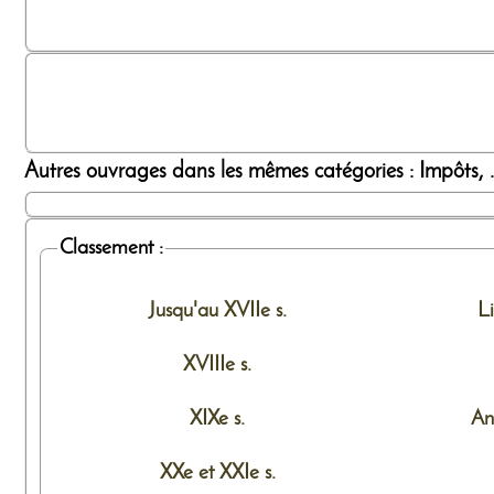
Autres ouvrages dans les mêmes catégories : Impôts, .
Classement :
Jusqu'au XVIIe s.
L
XVIIIe s.
XIXe s.
An
XXe et XXIe s.