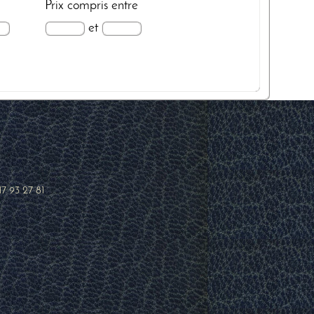
Prix
compris entre
et
17 93 27 81