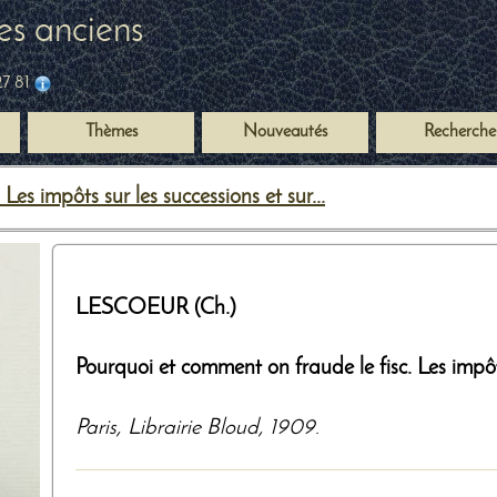
es anciens
27 81
Thèmes
Nouveautés
Recherche
 impôts sur les successions et sur...
LESCOEUR (Ch.)
Pourquoi et comment on fraude le fisc. Les impôts
Paris
,
Librairie Bloud
,
1909
.