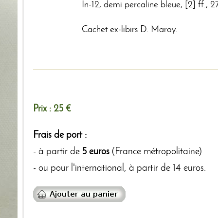
In-12, demi percaline bleue, [2] ff., 2
Cachet ex-libirs D. Maray.
Prix :
25 €
Frais de port :
- à partir de
5 euros
(France métropolitaine)
- ou pour l'international, à partir de 14 euros.