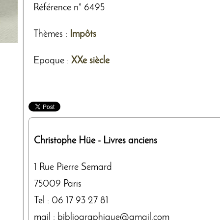
Référence n° 6495
Thèmes
:
Impôts
Epoque :
XXe siècle
Christophe Hüe
- Livres anciens
1 Rue Pierre Semard
75009
Paris
Tel :
06 17 93 27 81
mail : bibliographique@gmail.com