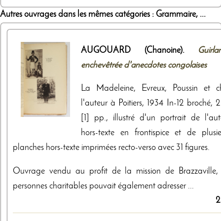
Autres ouvrages dans les mêmes catégories : Grammaire, ...
AUGOUARD (Chanoine).
Guirla
enchevêtrée d'anecdotes congolaises
La Madeleine, Evreux, Poussin et c
l'auteur à Poitiers, 1934 In-12 broché, 
[1] pp., illustré d'un portrait de l'aut
hors-texte en frontispice et de plusie
planches hors-texte imprimées recto-verso avec 31 figures.
Ouvrage vendu au profit de la mission de Brazzaville, 
personnes charitables pouvait également adresser ...
2