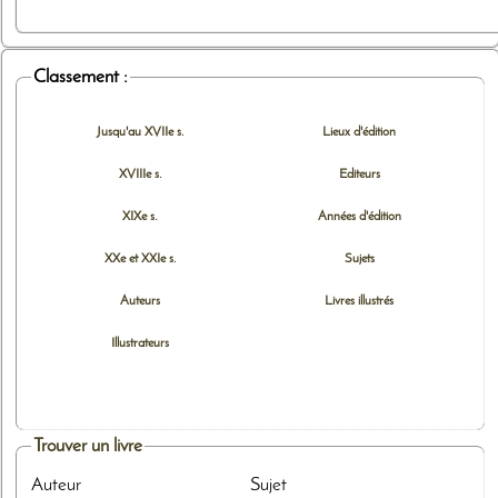
Classement :
Jusqu'au XVIIe s.
Lieux d'édition
XVIIIe s.
Editeurs
XIXe s.
Années d'édition
XXe et XXIe s.
Sujets
Auteurs
Livres illustrés
Illustrateurs
Trouver un livre
Auteur
Sujet