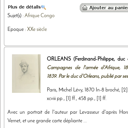
Sujet(s) :
Afrique
Congo
Epoque :
XXe siècle
ORLEANS (Ferdinand-Philippe, duc d
Campagnes de l'armée d'Afrique, 18
1839. Par le duc d'Orleans, publié par ses 
Paris, Michel Lévy, 1870 In-8 broché, [2] 
xcviii pp., [1] ff., 458 pp., [1] ff.
Avec un portrait de l'auteur par Levasseur d'après Hor
Vernet, et une grande carte dépliante ...