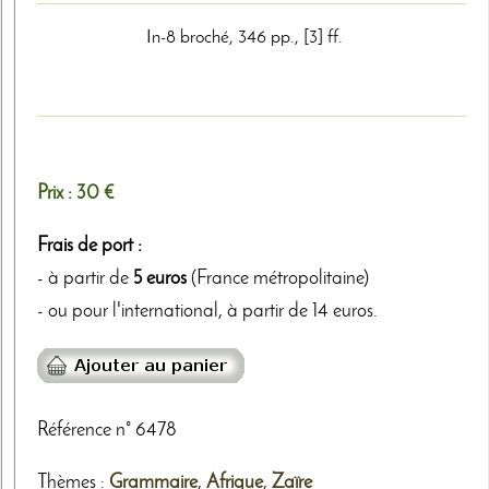
In-8 broché, 346 pp., [3] ff.
Prix :
30 €
Frais de port :
- à partir de
5 euros
(France métropolitaine)
- ou pour l'international, à partir de 14 euros.
Référence n° 6478
Thèmes
:
Grammaire
,
Afrique
,
Zaïre