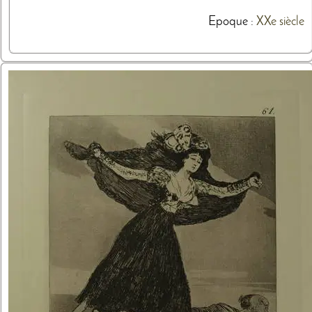
Epoque :
XXe siècle