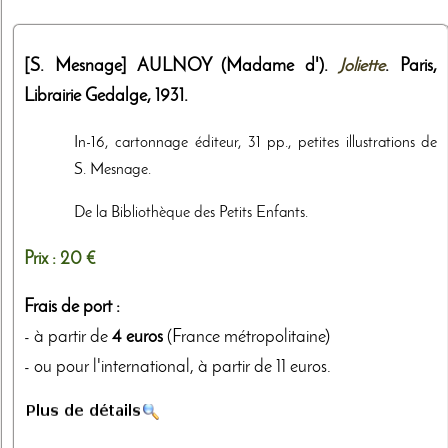
[S. Mesnage]
AULNOY (Madame d').
Joliette
. Paris,
Librairie Gedalge
,
1931
.
In-16, cartonnage éditeur, 31 pp., petites illustrations de
S. Mesnage.
De la Bibliothèque des Petits Enfants.
Prix :
20 €
Frais de port :
- à partir de
4 euros
(France métropolitaine)
- ou pour l'international, à partir de 11 euros.