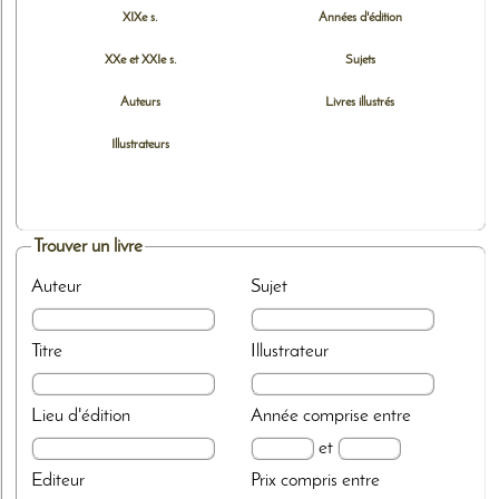
XIXe s.
Années d'édition
XXe et XXIe s.
Sujets
Auteurs
Livres illustrés
Illustrateurs
Trouver un livre
Auteur
Sujet
Titre
Illustrateur
Lieu d'édition
Année
comprise entre
et
Editeur
Prix
compris entre