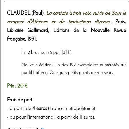
CLAUDEL (Paul).
La cantate à trois voix, suivie de Sous le
rempart d'Athènes et de traductions diverses
. Paris,
Librairie Gallimard, Editions de la Nouvelle Revue
française
,
1931
.
In-12 broché, 176 pp., [3] ff.
Nouvelle édition. Un des 122 exemplaires numérotés sur
pur fil Lafuma. Quelques petits points de rousseurs.
Prix :
20 €
Frais de port :
- à partir de
4 euros
(France métropolitaine)
- ou pour l'international, à partir de 11 euros.