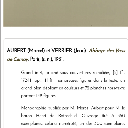
AUBERT (Marcel) et VERRIER (Jean).
Abbaye des Vaux
de Cernay
. Paris,
(s. n.)
,
1931
.
Grand in-4, broché sous couvertures rempliées, [5] ff.,
172-[1] pp., [1] ff., nombreuses figures dans le texte, un
grand plan dépliant en couleurs et 72 planches hors-texte
portant 149 figures.
Monographie publiée par M. Marcel Aubert pour M. le
baron Henri de Rothschild. Ouvrage tiré à 350
exemplaires, celui-ci numéroté, un des 300 exemplaires