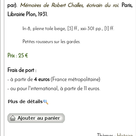
par).
Mémoires de Robert Challes, écrivain du roi
. Paris,
Librairie Plon
,
1931
.
In-8, pleine toile beige, [3] ff., xxii-301 pp., [1] ff.
Petites rousseurs sur les gardes.
Prix :
25 €
Frais de port :
- à partir de
4 euros
(France métropolitaine)
- ou pour l'international, à partir de 11 euros.