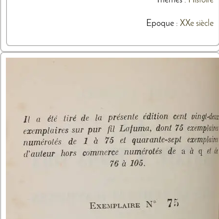
Thèmes
:
Histoire
Epoque :
XXe siècle