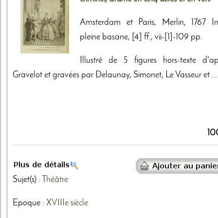
Amsterdam et Paris, Merlin, 1767 In
pleine basane, [4] ff., vii-[1]-109 pp.
Illustré de 5 figures hors-texte d'ap
Gravelot et gravées par Delaunay, Simonet, Le Vasseur et ...
10
Sujet(s) :
Théâtre
Epoque :
XVIIIe siècle