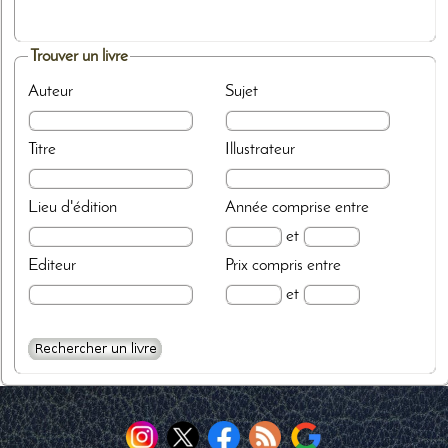
Trouver un livre
Auteur
Sujet
Titre
Illustrateur
Lieu d'édition
Année
comprise entre
et
Editeur
Prix
compris entre
et