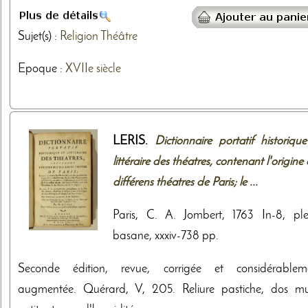
Sujet(s) :
Religion
Théâtre
Epoque :
XVIIe siècle
LERIS.
Dictionnaire portatif historiqu
littéraire des théatres, contenant l'origine
différens théatres de Paris; le ...
Paris, C. A. Jombert, 1763 In-8, ple
basane, xxxiv-738 pp.
Seconde édition, revue, corrigée et considérablem
augmentée. Quérard, V, 205. Reliure pastiche, dos mu