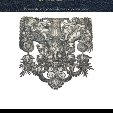
R.C.S. Paris A 482 781 630
Plan du site
-
Conditions de vente et de réservation