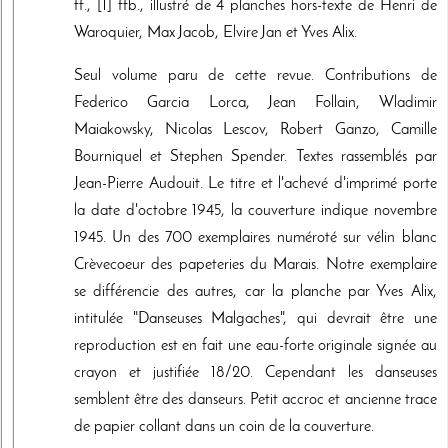
ff., [1] ffb., illustré de 4 planches hors-texte de Henri de
Waroquier, Max Jacob, Elvire Jan et Yves Alix.
Seul volume paru de cette revue. Contributions de
Federico Garcia Lorca, Jean Follain, Wladimir
Maiakowsky, Nicolas Lescov, Robert Ganzo, Camille
Bourniquel et Stephen Spender. Textes rassemblés par
Jean-Pierre Audouit. Le titre et l'achevé d'imprimé porte
la date d'octobre 1945, la couverture indique novembre
1945. Un des 700 exemplaires numéroté sur vélin blanc
Crèvecoeur des papeteries du Marais. Notre exemplaire
se différencie des autres, car la planche par Yves Alix,
intitulée "Danseuses Malgaches", qui devrait être une
reproduction est en fait une eau-forte originale signée au
crayon et justifiée 18/20. Cependant les danseuses
semblent être des danseurs. Petit accroc et ancienne trace
de papier collant dans un coin de la couverture.