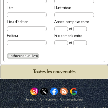
Titre
Illustrateur
Lieu d'édition
Année
comprise entre
et
Editeur
Prix
compris entre
et
Toutes les nouveautés
Annuaire
-
Offrir un livre
-
Un livre au hasard