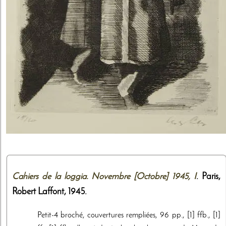
Cahiers de la loggia. Novembre [Octobre] 1945, I
. Paris,
Robert Laffont
,
1945
.
Petit-4 broché, couvertures rempliées, 96 pp., [1] ffb., [1]