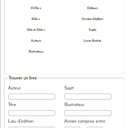
XVIIIe s.
Editeurs
XIXe s.
Années d'édition
XXe et XXIe s.
Sujets
Auteurs
Livres illustrés
Illustrateurs
Trouver un livre
Auteur
Sujet
Titre
Illustrateur
Lieu d'édition
Année
comprise entre