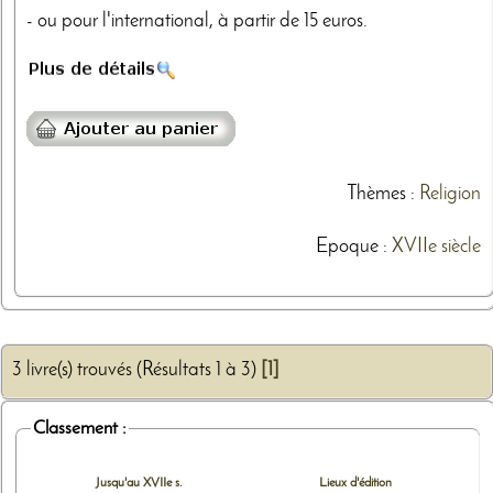
- ou pour l'international, à partir de 15 euros.
Thèmes
:
Religion
Epoque :
XVIIe siècle
3 livre(s) trouvés (Résultats 1 à 3)
[1]
Classement :
Jusqu'au XVIIe s.
Lieux d'édition