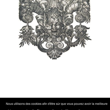
Nous utilisons des cookies afin d'être sûr que vous pouvez avoir la meilleure