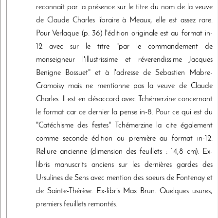
reconnaît par la présence sur le titre du nom de la veuve
de Claude Charles libraire à Meaux, elle est assez rare.
Pour Verlaque (p. 36) l'édition originale est au format in-
12 avec sur le titre "par le commandement de
monseigneur l'illustrissime et réverendissime Jacques
Benigne Bossuet" et à l'adresse de Sebastien Mabre-
Cramoisy mais ne mentionne pas la veuve de Claude
Charles. Il est en désaccord avec Tchémerzine concernant
le format car ce dernier la pense in-8. Pour ce qui est du
"Catéchisme des festes" Tchémerzine la cite également
comme seconde édition ou première au format in-12.
Reliure ancienne (dimension des feuillets : 14,8 cm). Ex-
libris manuscrits anciens sur les dernières gardes des
Ursulines de Sens avec mention des soeurs de Fontenay et
de Sainte-Thérèse. Ex-libris Max Brun. Quelques usures,
premiers feuillets remontés.