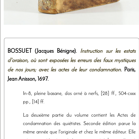
BOSSUET (Jacques Bénigne).
Instruction sur les estats
d'oraison, où sont exposées les erreurs des faux mystiques
de nos jours; avec les actes de leur condamnation
. Paris,
Jean Anisson
,
1697
.
In-8, pleine basane, dos orné à nerfs, [28] ff., 504-cxxx
pp., [14] ff.
La deuxième partie du volume contient les Actes de
condamnation des quiétistes. Seconde édition parue la
même année que l'originale et chez le même éditeur. Elle