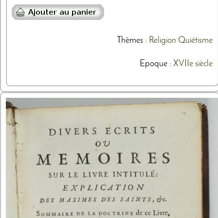
Thèmes
:
Religion
Quiétisme
Epoque :
XVIIe siècle