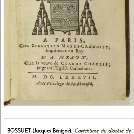
BOSSUET (Jacques Bénigne).
Catéchisme du diocèse de