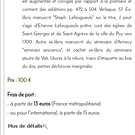
est augmentée et corrigée par rapport à la première et
contient des additions pp. 472 à 504. Verlaque, 57. Ex-
libris manuscrit "Steph. Lefeugueulx" sur le titre, il peut
s'agir d'Etienne Lefeugueulx prêtre curé des églises de
Saint-Georges et de Saint-Agrève de la ville du Puy vers
1700. Autre ex-libris manuscrit du séminaire d'Annecy
"seminarii aniciencis"; et cachet ex-libris du séminaire
jésuite de Vals. Usures à la reliure, trace d'étiquette au bas
du dos, petites déchirures marginales.
Prix :
100 €
Frais de port :
- à partir de
13 euros
(France métropolitaine)
- ou pour l'international, à partir de 15 euros.