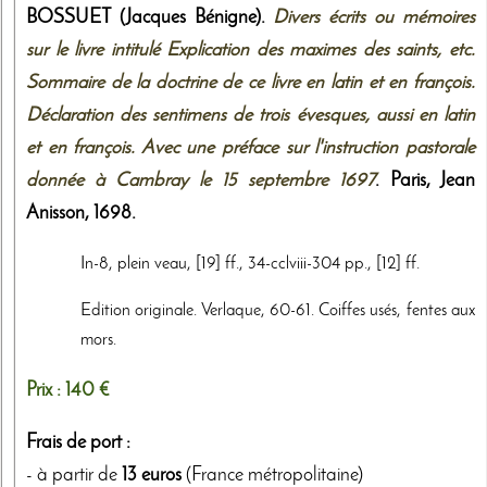
BOSSUET (Jacques Bénigne).
Divers écrits ou mémoires
sur le livre intitulé Explication des maximes des saints, etc.
Sommaire de la doctrine de ce livre en latin et en françois.
Déclaration des sentimens de trois évesques, aussi en latin
et en françois. Avec une préface sur l'instruction pastorale
donnée à Cambray le 15 septembre 1697
. Paris,
Jean
Anisson
,
1698
.
In-8, plein veau, [19] ff., 34-cclviii-304 pp., [12] ff.
Edition originale. Verlaque, 60-61. Coiffes usés, fentes aux
mors.
Prix :
140 €
Frais de port :
- à partir de
13 euros
(France métropolitaine)