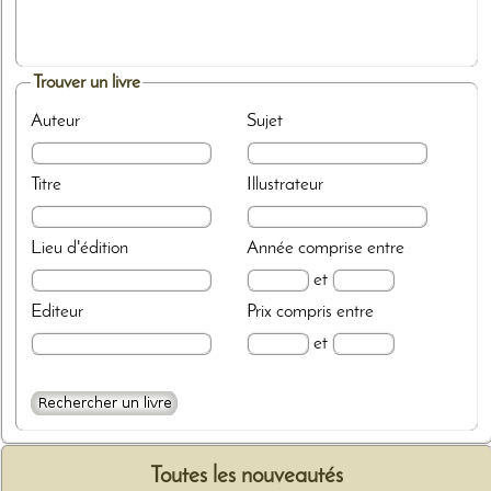
Trouver un livre
Auteur
Sujet
Titre
Illustrateur
Lieu d'édition
Année
comprise entre
et
Editeur
Prix
compris entre
et
Toutes les nouveautés