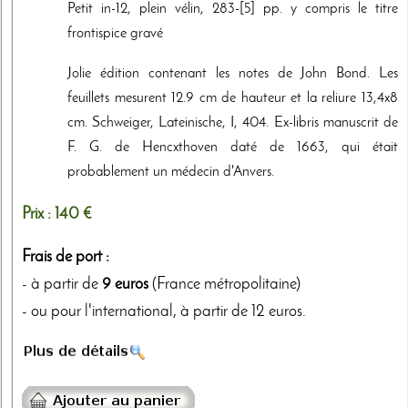
Petit in-12, plein vélin, 283-[5] pp. y compris le titre
frontispice gravé
Jolie édition contenant les notes de John Bond. Les
feuillets mesurent 12.9 cm de hauteur et la reliure 13,4x8
cm. Schweiger, Lateinische, I, 404. Ex-libris manuscrit de
F. G. de Hencxthoven daté de 1663, qui était
probablement un médecin d'Anvers.
Prix :
140 €
Frais de port :
- à partir de
9 euros
(France métropolitaine)
- ou pour l'international, à partir de 12 euros.