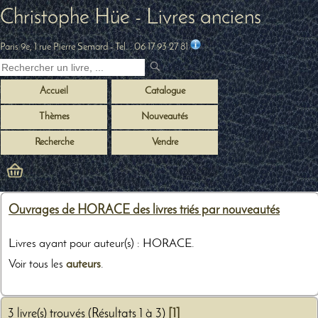
Christophe Hüe - Livres anciens
Paris 9e, 1 rue Pierre Semard
- Tel. :
06 17 93 27 81
Accueil
Catalogue
Thèmes
Nouveautés
Recherche
Vendre
Ouvrages de HORACE des livres triés par nouveautés
Livres ayant pour auteur(s) : HORACE.
Voir tous les
auteurs
.
3 livre(s) trouvés (Résultats 1 à 3)
[1]