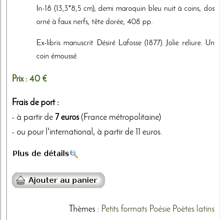
In-18 (13,3*8,5 cm), demi maroquin bleu nuit à coins, dos
orné à faux nerfs, tête dorée, 408 pp.
Ex-libris manuscrit Désiré Lafosse (1877). Jolie reliure. Un
coin émoussé.
Prix :
40 €
Frais de port :
- à partir de
7 euros
(France métropolitaine)
- ou pour l'international, à partir de 11 euros.
Thèmes
:
Petits formats
Poésie
Poètes latins