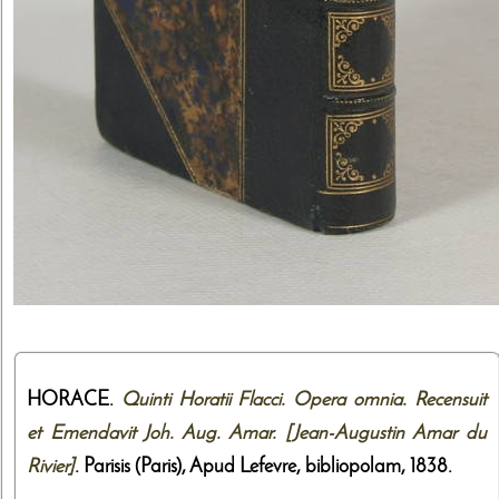
HORACE.
Quinti Horatii Flacci. Opera omnia. Recensuit
et Emendavit Joh. Aug. Amar. [Jean-Augustin Amar du
Rivier]
. Parisis (Paris),
Apud Lefevre, bibliopolam
,
1838
.