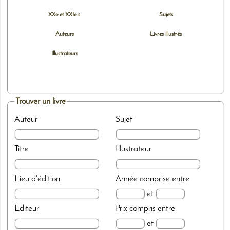
XXe et XXIe s.
Sujets
Auteurs
Livres illustrés
Illustrateurs
Trouver un livre
Auteur
Sujet
Titre
Illustrateur
Lieu d'édition
Année
comprise entre
et
Editeur
Prix
compris entre
et