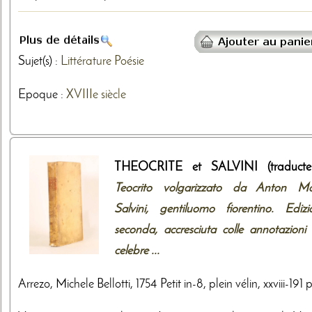
Sujet(s) :
Littérature
Poésie
Epoque :
XVIIIe siècle
THEOCRITE et SALVINI (traducteu
Teocrito volgarizzato da Anton Ma
Salvini, gentiluomo fiorentino. Edizi
seconda, accresciuta colle annotazioni 
celebre ...
Arrezo, Michele Bellotti, 1754 Petit in-8, plein vélin, xxviii-191 