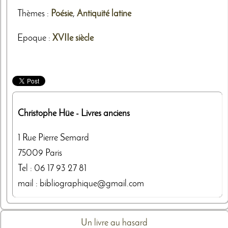
Thèmes
:
Poésie
,
Antiquité latine
Epoque :
XVIIe siècle
Christophe Hüe
- Livres anciens
1 Rue Pierre Semard
75009
Paris
Tel :
06 17 93 27 81
mail : bibliographique@gmail.com
Un livre au hasard