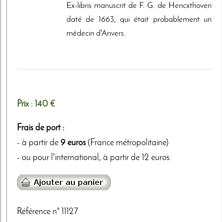
Ex-libris manuscrit de F. G. de Hencxthoven
daté de 1663, qui était probablement un
médecin d'Anvers.
Prix :
140 €
Frais de port :
- à partir de
9 euros
(France métropolitaine)
- ou pour l'international, à partir de 12 euros.
Référence n° 11127