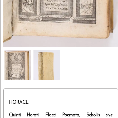
HORACE
Quinti Horatii Flacci Poemata, Scholiis sive