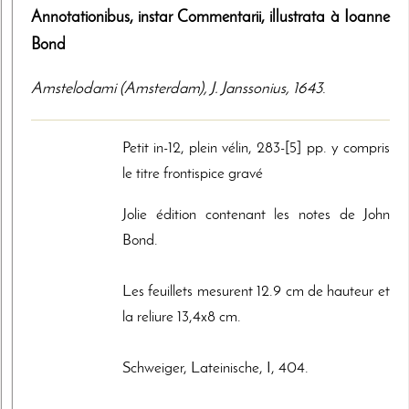
Annotationibus, instar Commentarii, illustrata à Ioanne
Bond
Amstelodami (Amsterdam)
,
J. Janssonius
,
1643
.
Petit in-12, plein vélin, 283-[5] pp. y compris
le titre frontispice gravé
Jolie édition contenant les notes de John
Bond.
Les feuillets mesurent 12.9 cm de hauteur et
la reliure 13,4x8 cm.
Schweiger, Lateinische, I, 404.