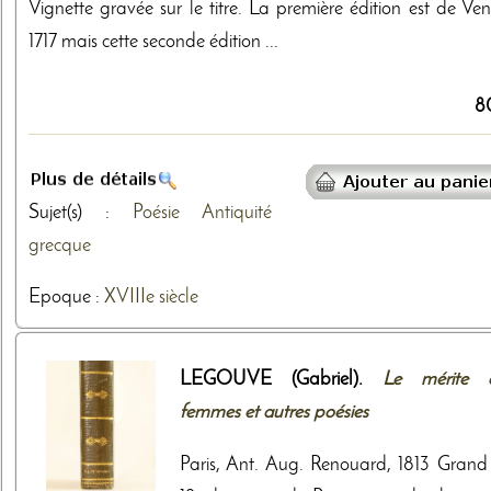
Vignette gravée sur le titre. La première édition est de Ven
1717 mais cette seconde édition ...
8
Sujet(s) :
Poésie
Antiquité
grecque
Epoque :
XVIIIe siècle
LEGOUVE (Gabriel).
Le mérite 
femmes et autres poésies
Paris, Ant. Aug. Renouard, 1813 Grand 