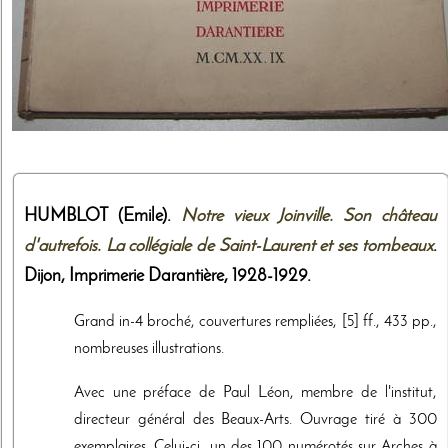
HUMBLOT (Emile).
Notre vieux Joinville. Son château
d'autrefois. La collégiale de Saint-Laurent et ses tombeaux
.
Dijon,
Imprimerie Darantière
,
1928-1929
.
Grand in-4 broché, couvertures rempliées, [5] ff., 433 pp.,
nombreuses illustrations.
Avec une préface de Paul Léon, membre de l'institut,
directeur général des Beaux-Arts. Ouvrage tiré à 300
exemplaires. Celui-ci, un des 100 numérotés sur Arches à