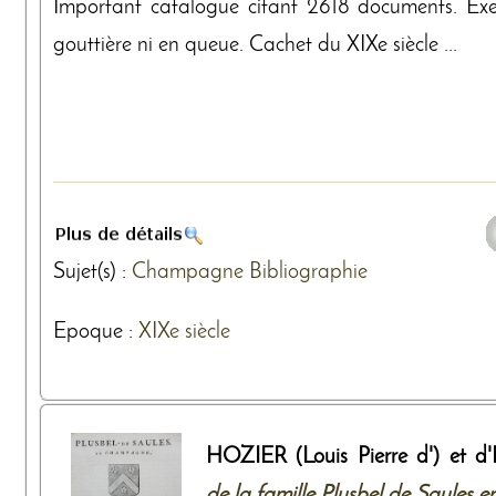
Important catalogue citant 2618 documents. Ex
gouttière ni en queue. Cachet du XIXe siècle ...
Sujet(s) :
Champagne
Bibliographie
Epoque :
XIXe siècle
HOZIER (Louis Pierre d') et d
de la famille Plusbel de Saules