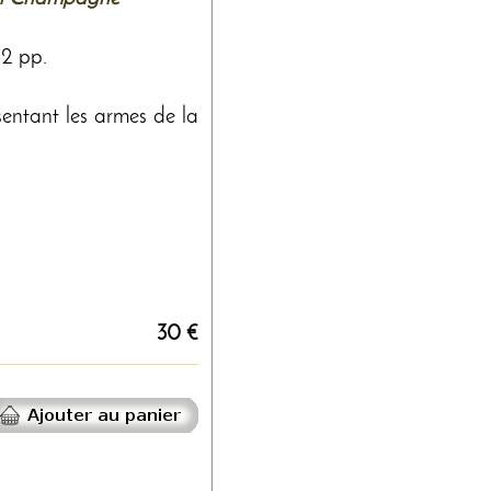
 2 pp.
ésentant les armes de la
30 €