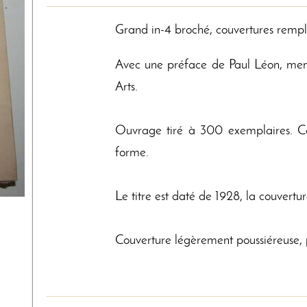
Grand in-4 broché, couvertures remplié
Avec une préface de Paul Léon, membr
Arts.
Ouvrage tiré à 300 exemplaires. Ce
forme.
Le titre est daté de 1928, la couvertu
Couverture légèrement poussiéreuse, p