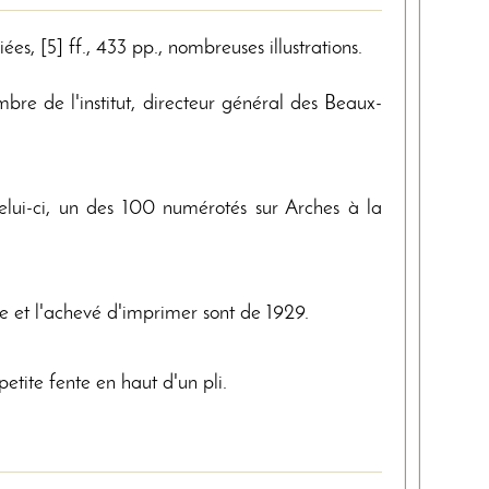
es, [5] ff., 433 pp., nombreuses illustrations.
e de l'institut, directeur général des Beaux-
lui-ci, un des 100 numérotés sur Arches à la
re et l'achevé d'imprimer sont de 1929.
etite fente en haut d'un pli.