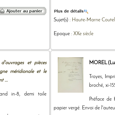
Sujet(s) :
Haute-Marne
Coutel
Epoque :
XXe siècle
d'ouvrages et pièces
MOREL (Luc
gne méridionale et le
Troyes, Impr
 ...
broché, xi-155
and in-8, demi toile
Préface de 
papier vergé. Envoi de l'aute