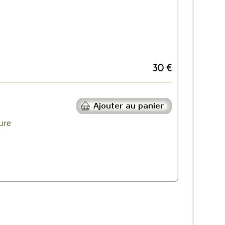
30 €
ure