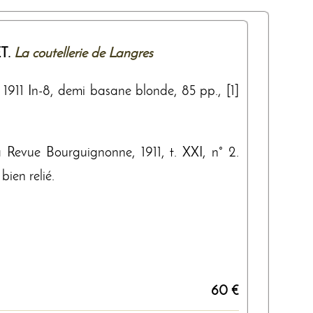
T.
La coutellerie de Langres
n.), 1911 In-8, demi basane blonde, 85 pp., [1]
a Revue Bourguignonne, 1911, t. XXI, n° 2.
bien relié.
60 €