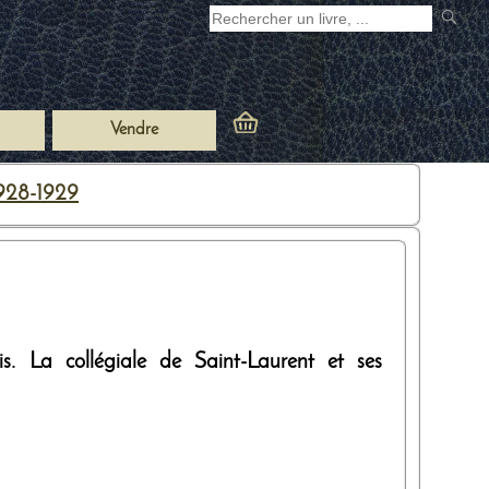
Vendre
1928-1929
is. La collégiale de Saint-Laurent et ses