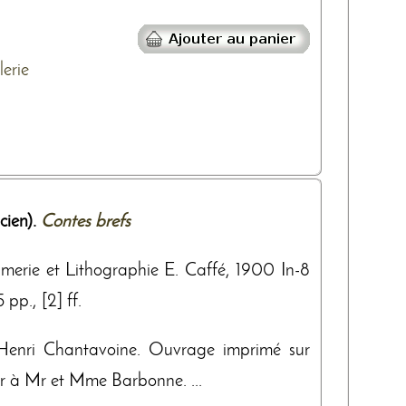
lerie
ien).
Contes brefs
imerie et Lithographie E. Caffé, 1900 In-8
 pp., [2] ff.
Henri Chantavoine. Ouvrage imprimé sur
ur à Mr et Mme Barbonne. ...