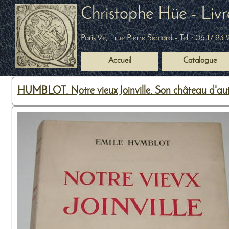
Christophe Hüe - Livr
Paris 9e, 1 rue Pierre Semard
- Tel. :
06 17 93 
Accueil
Catalogue
HUMBLOT. Notre vieux Joinville. Son château d'autr