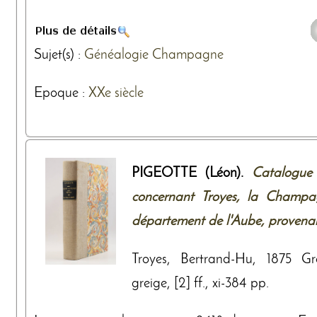
Sujet(s) :
Généalogie
Champagne
Epoque :
XXe siècle
PIGEOTTE (Léon).
Catalogue 
concernant Troyes, la Champa
département de l'Aube, provenant
Troyes, Bertrand-Hu, 1875 Gr
greige, [2] ff., xi-384 pp.