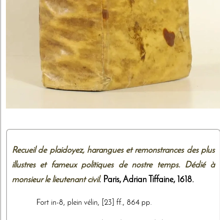
Recueil de plaidoyez, harangues et remonstrances des plus
illustres et fameux politiques de nostre temps. Dédié à
monsieur le lieutenant civil
. Paris,
Adrian Tiffaine
,
1618
.
Fort in-8, plein vélin, [23] ff., 864 pp.