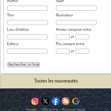
Auteur
Sujet
Titre
Illustrateur
Lieu d'édition
Année
comprise entre
et
Editeur
Prix
compris entre
et
Toutes les nouveautés
Annuaire
-
Offrir un livre
-
Un livre au hasard