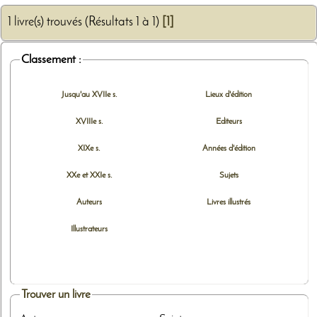
1 livre(s) trouvés (Résultats 1 à 1)
[1]
Classement :
Jusqu'au XVIIe s.
Lieux d'édition
XVIIIe s.
Editeurs
XIXe s.
Années d'édition
XXe et XXIe s.
Sujets
Auteurs
Livres illustrés
Illustrateurs
Trouver un livre