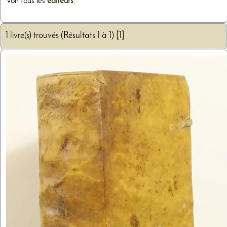
Voir tous les
éditeurs
.
1 livre(s) trouvés (Résultats 1 à 1)
[1]