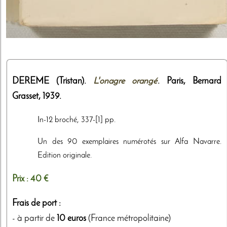
DEREME (Tristan).
L'onagre orangé
. Paris,
Bernard
Grasset
,
1939
.
In-12 broché, 337-[1] pp.
Un des 90 exemplaires numérotés sur Alfa Navarre.
Edition originale.
Prix :
40 €
Frais de port :
- à partir de
10 euros
(France métropolitaine)