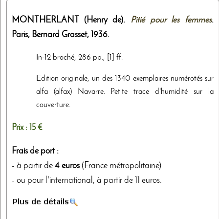
MONTHERLANT (Henry de).
Pitié pour les femmes
.
Paris,
Bernard Grasset
,
1936
.
In-12 broché, 286 pp., [1] ff.
Edition originale, un des 1340 exemplaires numérotés sur
alfa (alfax) Navarre. Petite trace d'humidité sur la
couverture.
Prix :
15 €
Frais de port :
- à partir de
4 euros
(France métropolitaine)
- ou pour l'international, à partir de 11 euros.