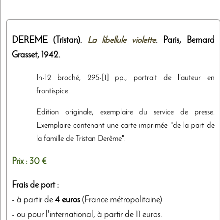
DEREME (Tristan).
La libellule violette
. Paris,
Bernard
Grasset
,
1942
.
In-12 broché, 295-[1] pp., portrait de l'auteur en
frontispice.
Edition originale, exemplaire du service de presse.
Exemplaire contenant une carte imprimée "de la part de
la famille de Tristan Derême".
Prix :
30 €
Frais de port :
- à partir de
4 euros
(France métropolitaine)
- ou pour l'international, à partir de 11 euros.