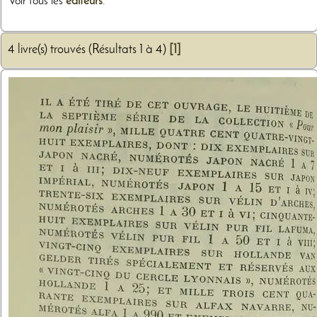
Voir tous les
éditeurs
.
4 livre(s) trouvés (Résultats 1 à 4)
[1]