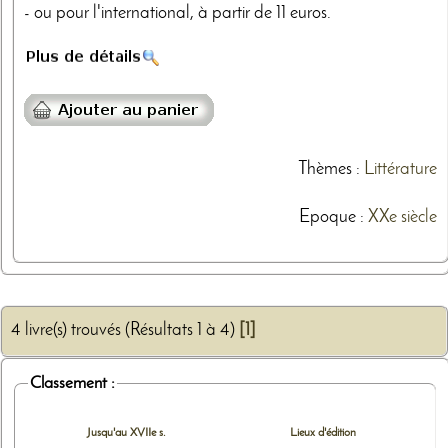
- ou pour l'international, à partir de 11 euros.
Thèmes
:
Littérature
Epoque :
XXe siècle
4 livre(s) trouvés (Résultats 1 à 4)
[1]
Classement :
Jusqu'au XVIIe s.
Lieux d'édition