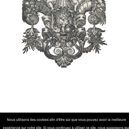
Nous utilisons des cookies afin d'être sûr que vous pouvez avoir la meilleure
expérience sur notre site. Si vous continuez à utiliser ce site, nous supposons qu