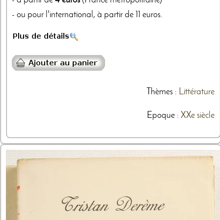
- à partir de
4 euros
(France métropolitaine)
- ou pour l'international, à partir de 11 euros.
Thèmes
:
Littérature
Epoque :
XXe siècle