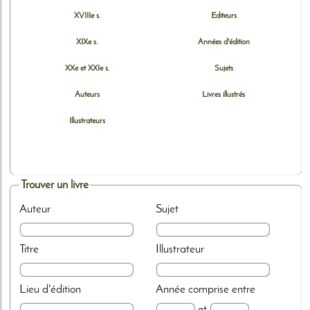
XVIIIe s.
Editeurs
XIXe s.
Années d'édition
XXe et XXIe s.
Sujets
Auteurs
Livres illustrés
Illustrateurs
Trouver un livre
Auteur
Sujet
Titre
Illustrateur
Lieu d'édition
Année
comprise entre
et