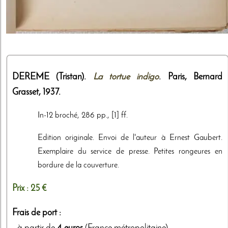
DEREME (Tristan).
La tortue indigo
. Paris,
Bernard
Grasset
,
1937
.
In-12 broché, 286 pp., [1] ff.
Edition originale. Envoi de l'auteur à Ernest Gaubert.
Exemplaire du service de presse. Petites rongeures en
bordure de la couverture.
Prix :
25 €
Frais de port :