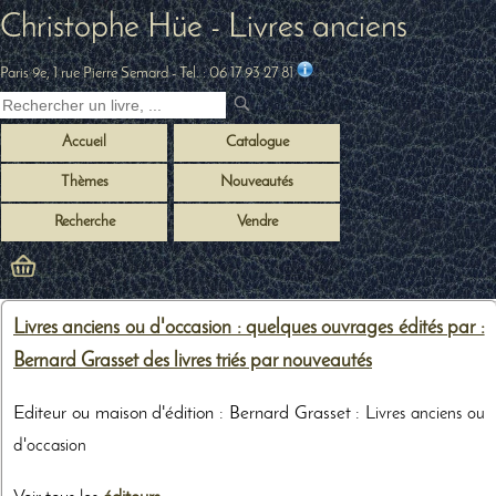
Christophe Hüe - Livres anciens
Paris 9e, 1 rue Pierre Semard
- Tel. :
06 17 93 27 81
Accueil
Catalogue
Thèmes
Nouveautés
Recherche
Vendre
Livres anciens ou d'occasion : quelques ouvrages édités par :
Bernard Grasset des livres triés par nouveautés
Editeur ou maison d'édition : Bernard Grasset :
Livres anciens ou
d'occasion