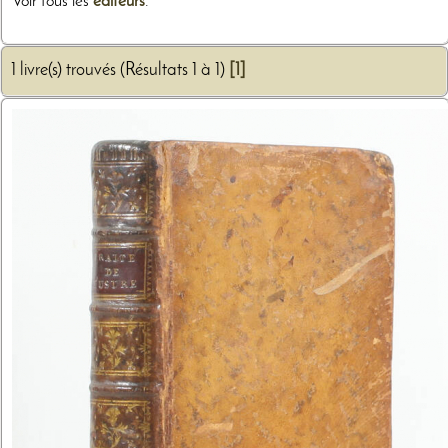
Voir tous les
éditeurs
.
1 livre(s) trouvés (Résultats 1 à 1)
[1]