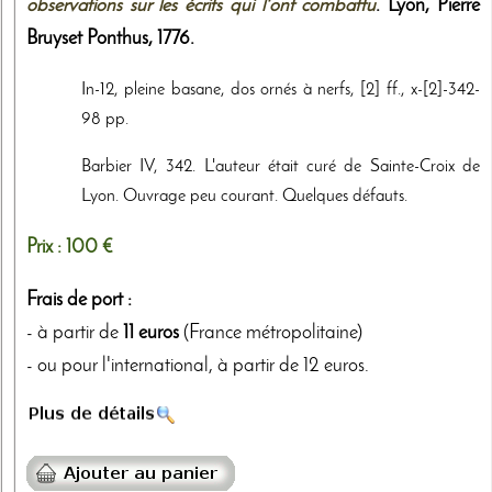
observations sur les écrits qui l'ont combattu
. Lyon,
Pierre
Bruyset Ponthus
,
1776
.
In-12, pleine basane, dos ornés à nerfs, [2] ff., x-[2]-342-
98 pp.
Barbier IV, 342. L'auteur était curé de Sainte-Croix de
Lyon. Ouvrage peu courant. Quelques défauts.
Prix :
100 €
Frais de port :
- à partir de
11 euros
(France métropolitaine)
- ou pour l'international, à partir de 12 euros.