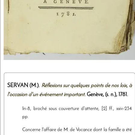
SERVAN (M.).
Réflexions sur quelques points de nos loix, à
l'occasion d'un événement important
. Genève,
(s. n.)
,
1781
.
In-8, broché sous couverture d'attente, [2] ff., xxiv-234
pp.
Concerne l'affaire de M. de Vocance dont la famille a été