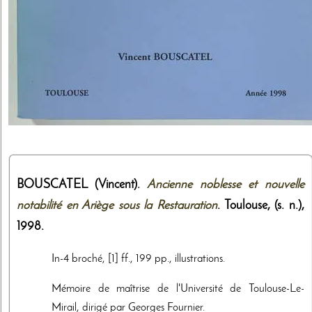
BOUSCATEL (Vincent).
Ancienne noblesse et nouvelle
notabilité en Ariège sous la Restauration
. Toulouse,
(s. n.)
,
1998
.
In-4 broché, [1] ff., 199 pp., illustrations.
Mémoire de maîtrise de l'Université de Toulouse-Le-
Mirail, dirigé par Georges Fournier.