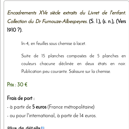
Encadrements XVe siècle extraits du Livret de l'enfant.
Collection du Dr Fumouze-Albespeyres
. (S. l.),
(s. n.)
,
(Vers
1910 ?)
.
In-4, en feuilles sous chemise à lacet.
Suite de 15 planches composées de 5 planches en
couleurs chacune déclinée en deux états en noir.
Publication peu courante. Salissure sur la chemise.
Prix :
30 €
Frais de port :
- à partir de
5 euros
(France métropolitaine)
- ou pour l'international, à partir de 14 euros.