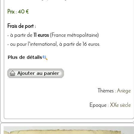
Prix :
40 €
Frais de port :
- à partir de
11 euros
(France métropolitaine)
- ou pour l'international, à partir de 16 euros.
Thèmes
:
Ariège
Epoque :
XXe siècle