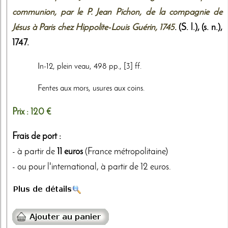
communion, par le P. Jean Pichon, de la compagnie de
Jésus à Paris chez Hippolite-Louis Guérin, 1745
. (S. l.),
(s. n.)
,
1747
.
In-12, plein veau, 498 pp., [3] ff.
Fentes aux mors, usures aux coins.
Prix :
120 €
Frais de port :
- à partir de
11 euros
(France métropolitaine)
- ou pour l'international, à partir de 12 euros.