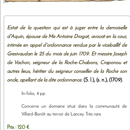
Estat de la question qui est à juger entre la demoiselle
d'Aquin, épouse de Me Antoine Drogat, avocat en la cour,
intimée en appel d'ordonnance rendue par le vicebaillif de
Gresivaudan le 25 du mois de juin 1709. Et messire Joseph
de Vachon, seigneur de la Roche-Chabons, Craponou et
autres lieux, héritier du seigneur conseiller de la Roche son
oncle, apellant de la dite ordonnance
. (S. l.),
(s. n.)
,
(1709)
.
In-folio, 4 pp.
Concerne un domaine situé dans la communauté de
Villard-Bonôt au terroir de Lancey. Très rare.
Prix :
120 €