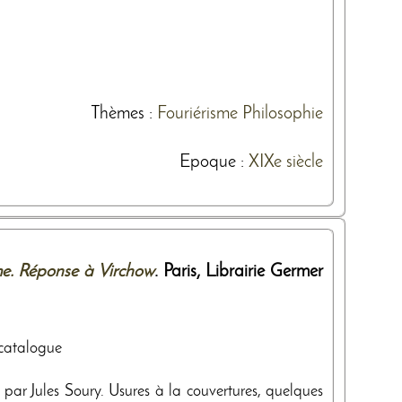
Thèmes
:
Fouriérisme
Philosophie
Epoque :
XIXe siècle
me. Réponse à Virchow
. Paris,
Librairie Germer
e catalogue
par Jules Soury. Usures à la couvertures, quelques