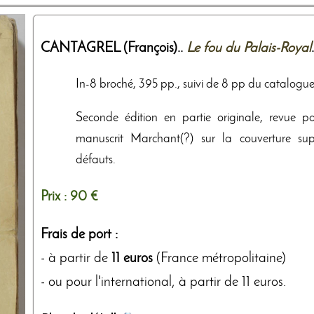
CANTAGREL (François)..
Le fou du Palais-Royal
In-8 broché, 395 pp., suivi de 8 pp du catalogue d
Seconde édition en partie originale, revue par 
manuscrit Marchant(?) sur la couverture sup
défauts.
Prix :
90 €
Frais de port :
- à partir de
11 euros
(France métropolitaine)
- ou pour l'international, à partir de 11 euros.