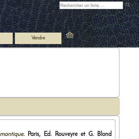
Vendre
omantique
. Paris,
Ed. Rouveyre et G. Blond