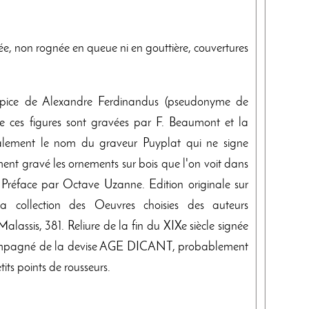
e, non rognée en queue ni en gouttière, couvertures
ntispice de Alexandre Ferdinandus (pseudonyme de
 de ces figures sont gravées par F. Beaumont et la
galement le nom du graveur Puyplat qui ne signe
nt gravé les ornements sur bois que l'on voit dans
. Préface par Octave Uzanne. Edition originale sur
a collection des Oeuvres choisies des auteurs
alassis, 381. Reliure de la fin du XIXe siècle signée
ccompagné de la devise AGE DICANT, probablement
its points de rousseurs.