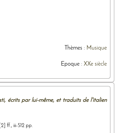
Thèmes
:
Musique
Epoque :
XXe siècle
i, écrits par lui-même, et traduits de l'italien
] ff., iii-512 pp.