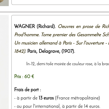
WAGNER (Richard).
Oeuvres en prose de Rich
Prod'homme. Tome premier des Gesammelte Schri
Un musicien allemand à Paris - Sur l'ouverture - 
1842)
. Paris,
Delagrave
,
(1907)
.
In-12, demi toile moirée de couleur rose, à la brad
Prix :
60 €
Frais de port :
- à partir de
13 euros
(France métropolitaine)
- ou pour l'international, à partir de 14 euros.