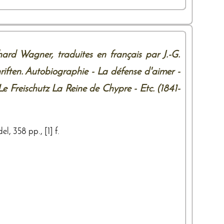
ard Wagner, traduites en français par J.-G.
ften. Autobiographie - La défense d'aimer -
Le Freischutz La Reine de Chypre - Etc. (1841-
el, 358 pp., [1] f.