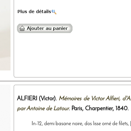
ALFIERI (Victor).
Mémoires de Victor Alfieri, d'Ast
par Antoine de Latour
. Paris,
Charpentier
,
1840
.
In-12, demi basane noire, dos lisse orné de filets, [2