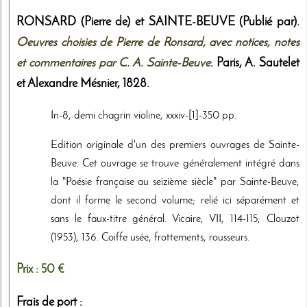
RONSARD (Pierre de) et SAINTE-BEUVE (Publié par).
Oeuvres choisies de Pierre de Ronsard, avec notices, notes
et commentaires par C. A. Sainte-Beuve
. Paris,
A. Sautelet
et Alexandre Mésnier
,
1828
.
In-8, demi chagrin violine, xxxiv-[1]-350 pp.
Edition originale d'un des premiers ouvrages de Sainte-
Beuve. Cet ouvrage se trouve généralement intégré dans
la "Poésie française au seizième siècle" par Sainte-Beuve,
dont il forme le second volume; relié ici séparément et
sans le faux-titre général. Vicaire, VII, 114-115; Clouzot
(1953), 136. Coiffe usée, frottements, rousseurs.
Prix :
50 €
Frais de port :