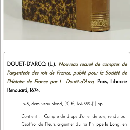
DOUET-D'ARCQ (L.).
Nouveau recueil de comptes de
l'argenterie des rois de France, publié pour la Société de
l'Histoire de France par L. Douët-d'Arcq
. Paris,
Librairie
Renouard
,
1874
.
In-8, demi veau blond, [3] ff., lxxi-359-[1] pp.
Contient : - Compte de draps d'or et de soie, rendu par
Geoffroi de Fleuri, argentier du roi Philippe le Long, en