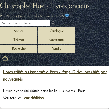
Christophe Hüe - Livres anciens
Paris 9e, 1 rue Pierre Semard
- Tel. :
06 17 93 27 81
Accueil
Catalogue
Thèmes
Nouveautés
Recherche
Vendre
Livres édités ou imprimés à Paris - Page 10 des livres triés par
nouveautés
Livres ayant été édités dans les lieux suivants : Paris.
Voir tous les
lieux dédition
.