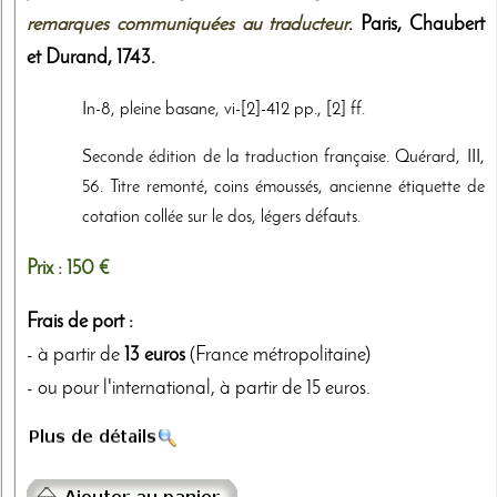
remarques communiquées au traducteur
. Paris,
Chaubert
et Durand
,
1743
.
In-8, pleine basane, vi-[2]-412 pp., [2] ff.
Seconde édition de la traduction française. Quérard, III,
56. Titre remonté, coins émoussés, ancienne étiquette de
cotation collée sur le dos, légers défauts.
Prix :
150 €
Frais de port :
- à partir de
13 euros
(France métropolitaine)
- ou pour l'international, à partir de 15 euros.