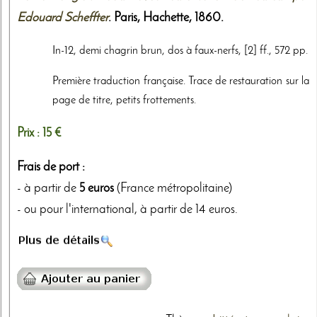
Edouard Scheffter
. Paris,
Hachette
,
1860
.
In-12, demi chagrin brun, dos à faux-nerfs, [2] ff., 572 pp.
Première traduction française. Trace de restauration sur la
page de titre, petits frottements.
Prix :
15 €
Frais de port :
- à partir de
5 euros
(France métropolitaine)
- ou pour l'international, à partir de 14 euros.