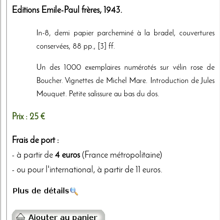
Editions Emile-Paul frères
,
1943
.
In-8, demi papier parcheminé à la bradel, couvertures
conservées, 88 pp., [3] ff.
Un des 1000 exemplaires numérotés sur vélin rose de
Boucher. Vignettes de Michel Mare. Introduction de Jules
Mouquet. Petite salissure au bas du dos.
Prix :
25 €
Frais de port :
- à partir de
4 euros
(France métropolitaine)
- ou pour l'international, à partir de 11 euros.