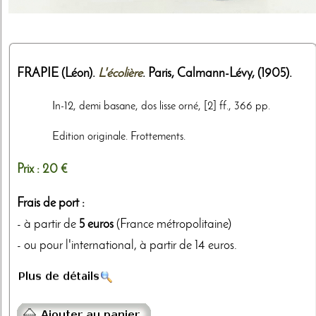
FRAPIE (Léon).
L'écolière
. Paris,
Calmann-Lévy
,
(1905)
.
In-12, demi basane, dos lisse orné, [2] ff., 366 pp.
Edition originale. Frottements.
Prix :
20 €
Frais de port :
- à partir de
5 euros
(France métropolitaine)
- ou pour l'international, à partir de 14 euros.