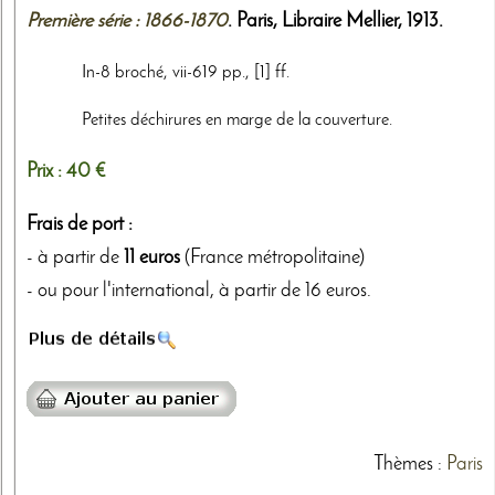
Première série : 1866-1870
. Paris,
Libraire Mellier
,
1913
.
In-8 broché, vii-619 pp., [1] ff.
Petites déchirures en marge de la couverture.
Prix :
40 €
Frais de port :
- à partir de
11 euros
(France métropolitaine)
- ou pour l'international, à partir de 16 euros.
Thèmes
:
Paris