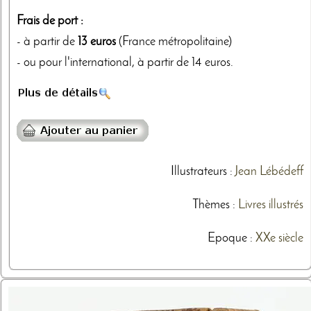
Frais de port :
- à partir de
13 euros
(France métropolitaine)
- ou pour l'international, à partir de 14 euros.
Illustrateurs
:
Jean Lébédeff
Thèmes
:
Livres illustrés
Epoque :
XXe siècle