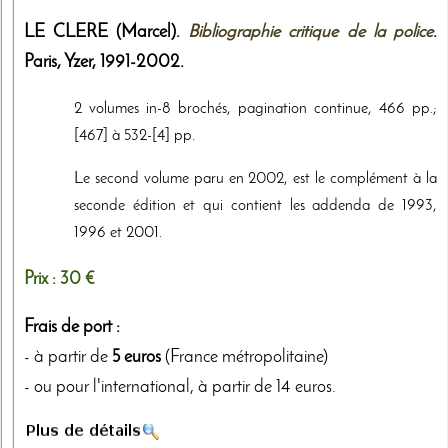
LE CLERE (Marcel).
Bibliographie critique de la police
.
Paris,
Yzer
,
1991-2002
.
2 volumes in-8 brochés, pagination continue, 466 pp.;
[467] à 532-[4] pp.
Le second volume paru en 2002, est le complément à la
seconde édition et qui contient les addenda de 1993,
1996 et 2001.
Prix :
30 €
Frais de port :
- à partir de
5 euros
(France métropolitaine)
- ou pour l'international, à partir de 14 euros.