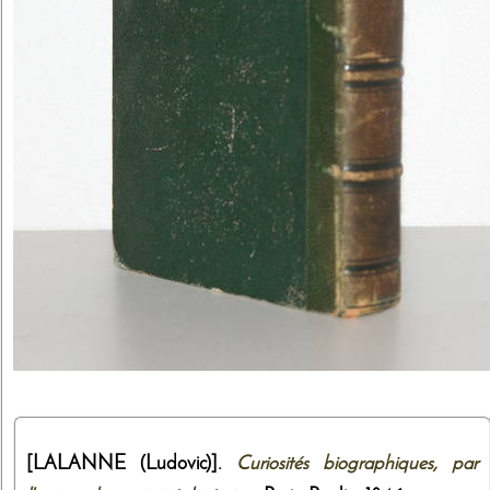
[LALANNE (Ludovic)].
Curiosités biographiques, par