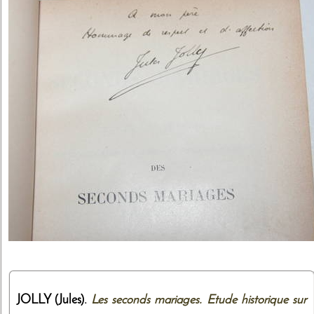
JOLLY (Jules).
Les seconds mariages. Etude historique sur