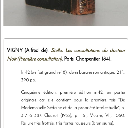
VIGNY (Alfred de).
Stello. Les consultations du docteur
Noir (Première consultation)
. Paris,
Charpentier
,
1841
.
In-12 (en fait grand in-18), demi basane romantique, 2 ff.,
390 pp.
Cinquième édition, première édition in-12, en partie
originale car elle contient pour la première fois "De
Mademoiselle Sédaine et de la propriété intellectuelle", p.
317 à 387. Clouzot (1953), p. 161, Vicaire, VII, 1060.
Reliure très frottée, très fortes rousseurs (brunissures).