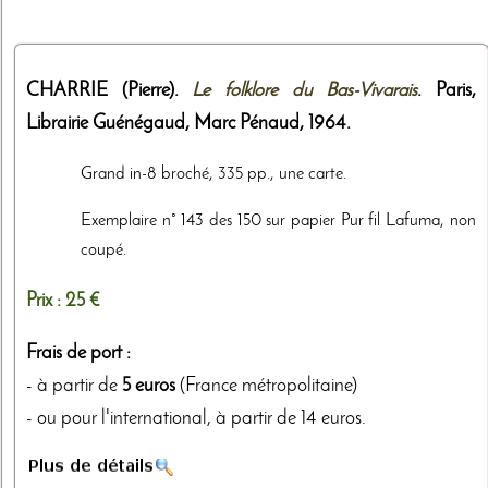
CHARRIE (Pierre).
Le folklore du Bas-Vivarais
. Paris,
Librairie Guénégaud, Marc Pénaud
,
1964
.
Grand in-8 broché, 335 pp., une carte.
Exemplaire n° 143 des 150 sur papier Pur fil Lafuma, non
coupé.
Prix :
25 €
Frais de port :
- à partir de
5 euros
(France métropolitaine)
- ou pour l'international, à partir de 14 euros.