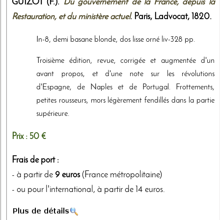
GUIZOT (F.).
Du gouvernement de la France, depuis la
Restauration, et du ministère actuel
. Paris,
Ladvocat
,
1820
.
In-8, demi basane blonde, dos lisse orné liv-328 pp.
Troisième édition, revue, corrigée et augmentée d'un
avant propos, et d'une note sur les révolutions
d'Espagne, de Naples et de Portugal. Frottements,
petites rousseurs, mors légèrement fendillés dans la partie
supérieure.
Prix :
50 €
Frais de port :
- à partir de
9 euros
(France métropolitaine)
- ou pour l'international, à partir de 14 euros.