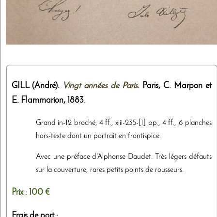
GILL (André).
Vingt années de Paris
. Paris,
C. Marpon et
E. Flammarion
,
1883
.
Grand in-12 broché, 4 ff., xiii-235-[1] pp., 4 ff., 6 planches
hors-texte dont un portrait en frontispice.
Avec une préface d'Alphonse Daudet. Très légers défauts
sur la couverture, rares petits points de rousseurs.
Prix :
100 €
Frais de port :