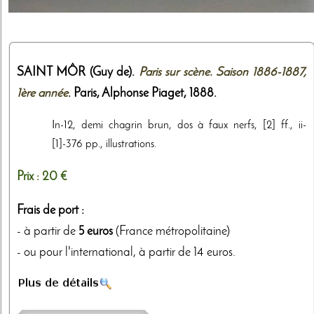
SAINT MÔR (Guy de).
Paris sur scène. Saison 1886-1887,
1ère année
. Paris,
Alphonse Piaget
,
1888
.
In-12, demi chagrin brun, dos à faux nerfs, [2] ff., ii-
[1]-376 pp., illustrations.
Prix :
20 €
Frais de port :
- à partir de
5 euros
(France métropolitaine)
- ou pour l'international, à partir de 14 euros.