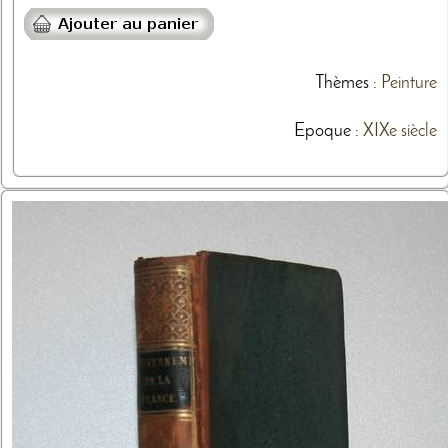
Thèmes
:
Peinture
Epoque :
XIXe siècle