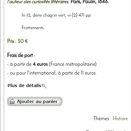
l'auteur des curiosités littéraires
. Paris,
Paulin
,
1846
.
In-12, demi chagrin vert, vi-[2]-471 pp.
Frottements.
Prix :
30 €
Frais de port :
- à partir de
4 euros
(France métropolitaine)
- ou pour l'international, à partir de 11 euros.
Thèmes
:
Histoire