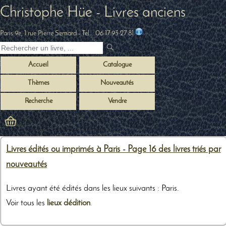
Christophe Hüe - Livres anciens
Paris 9e, 1 rue Pierre Semard
- Tel. :
06 17 93 27 81
Accueil
Catalogue
Thèmes
Nouveautés
Recherche
Vendre
Livres édités ou imprimés à Paris - Page 16 des livres triés par
nouveautés
Livres ayant été édités dans les lieux suivants : Paris.
Voir tous les
lieux dédition
.