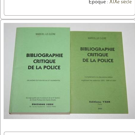
Epoque :
XIXe siècle