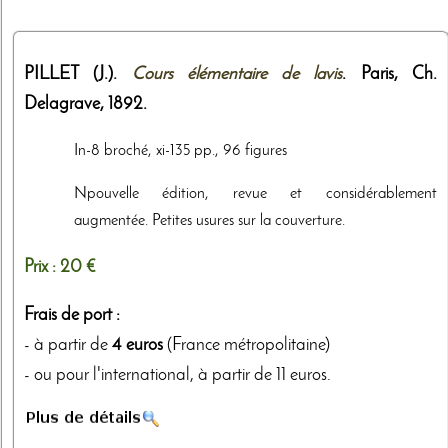
PILLET (J.).
Cours élémentaire de lavis
. Paris,
Ch.
Delagrave
,
1892
.
In-8 broché, xi-135 pp., 96 figures
Npouvelle édition, revue et considérablement
augmentée. Petites usures sur la couverture.
Prix :
20 €
Frais de port :
- à partir de
4 euros
(France métropolitaine)
- ou pour l'international, à partir de 11 euros.