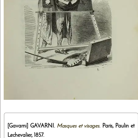
[Gavarni]
GAVARNI.
Masques et visages
. Paris,
Paulin et
Lechevalier
,
1857
.