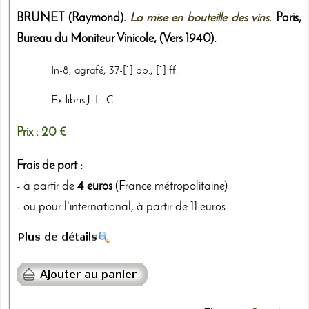
BRUNET (Raymond).
La mise en bouteille des vins
. Paris,
Bureau du Moniteur Vinicole
,
(Vers 1940)
.
In-8, agrafé, 37-[1] pp., [1] ff.
Ex-libris J. L. C.
Prix :
20 €
Frais de port :
- à partir de
4 euros
(France métropolitaine)
- ou pour l'international, à partir de 11 euros.