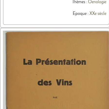
Thèmes
:
Oenologie
Epoque :
XXe siècle