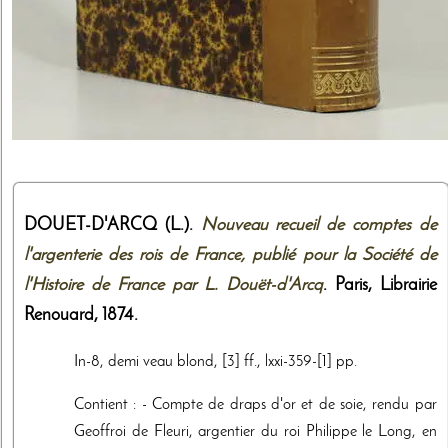
DOUET-D'ARCQ (L.).
Nouveau recueil de comptes de
l'argenterie des rois de France, publié pour la Société de
l'Histoire de France par L. Douët-d'Arcq
. Paris,
Librairie
Renouard
,
1874
.
In-8, demi veau blond, [3] ff., lxxi-359-[1] pp.
Contient : - Compte de draps d'or et de soie, rendu par
Geoffroi de Fleuri, argentier du roi Philippe le Long, en