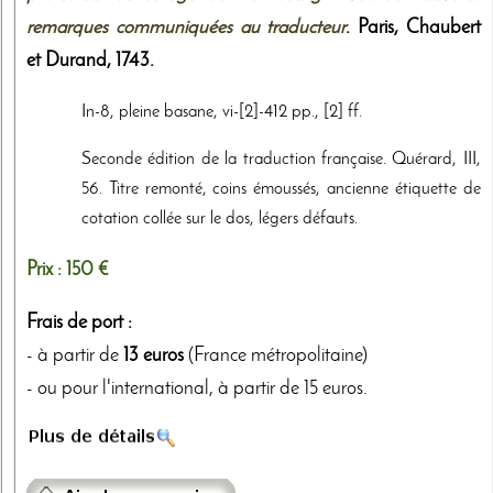
remarques communiquées au traducteur
. Paris,
Chaubert
et Durand
,
1743
.
In-8, pleine basane, vi-[2]-412 pp., [2] ff.
Seconde édition de la traduction française. Quérard, III,
56. Titre remonté, coins émoussés, ancienne étiquette de
cotation collée sur le dos, légers défauts.
Prix :
150 €
Frais de port :
- à partir de
13 euros
(France métropolitaine)
- ou pour l'international, à partir de 15 euros.