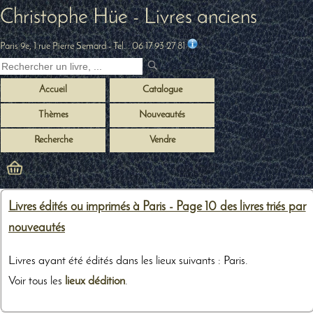
Christophe Hüe - Livres anciens
Paris 9e, 1 rue Pierre Semard
- Tel. :
06 17 93 27 81
Accueil
Catalogue
Thèmes
Nouveautés
Recherche
Vendre
Livres édités ou imprimés à Paris - Page 10 des livres triés par
nouveautés
Livres ayant été édités dans les lieux suivants : Paris.
Voir tous les
lieux dédition
.