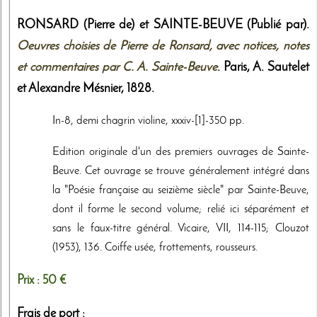
RONSARD (Pierre de) et SAINTE-BEUVE (Publié par).
Oeuvres choisies de Pierre de Ronsard, avec notices, notes
et commentaires par C. A. Sainte-Beuve
. Paris,
A. Sautelet
et Alexandre Mésnier
,
1828
.
In-8, demi chagrin violine, xxxiv-[1]-350 pp.
Edition originale d'un des premiers ouvrages de Sainte-
Beuve. Cet ouvrage se trouve généralement intégré dans
la "Poésie française au seizième siècle" par Sainte-Beuve,
dont il forme le second volume; relié ici séparément et
sans le faux-titre général. Vicaire, VII, 114-115; Clouzot
(1953), 136. Coiffe usée, frottements, rousseurs.
Prix :
50 €
Frais de port :