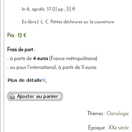
In-8, agrafé, 37-[1] pp., [1] ff.
Ex-libris J. L. C. Petites déchirures sur la couverture.
Prix :
12 €
Frais de port :
- à partir de
4 euros
(France métropolitaine)
- ou pour l'international, à partir de 11 euros.
Thèmes
:
Oenologie
Epoque :
XXe siècle