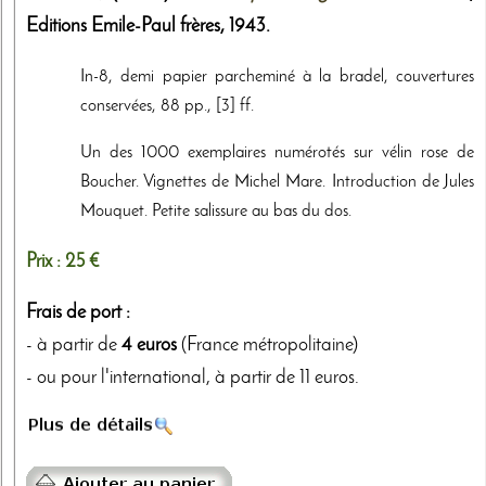
Editions Emile-Paul frères
,
1943
.
In-8, demi papier parcheminé à la bradel, couvertures
conservées, 88 pp., [3] ff.
Un des 1000 exemplaires numérotés sur vélin rose de
Boucher. Vignettes de Michel Mare. Introduction de Jules
Mouquet. Petite salissure au bas du dos.
Prix :
25 €
Frais de port :
- à partir de
4 euros
(France métropolitaine)
- ou pour l'international, à partir de 11 euros.