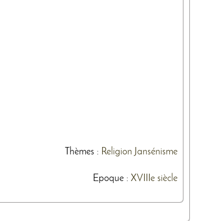
Thèmes
:
Religion
Jansénisme
Epoque :
XVIIIe siècle