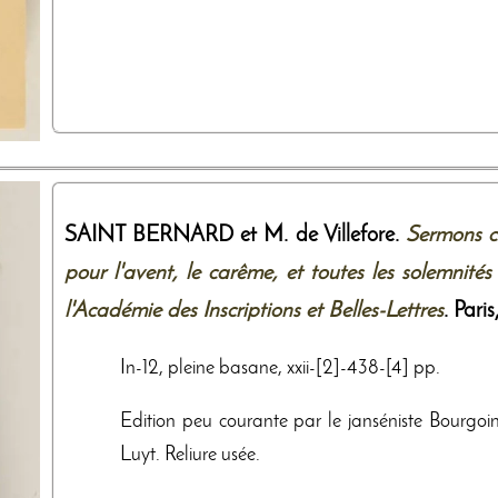
SAINT BERNARD et M. de Villefore.
Sermons ch
pour l'avent, le carême, et toutes les solemnités
l'Académie des Inscriptions et Belles-Lettres
. Paris
In-12, pleine basane, xxii-[2]-438-[4] pp.
Edition peu courante par le janséniste Bourgoin d
Luyt. Reliure usée.