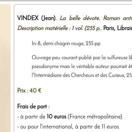
VINDEX (Jean).
La belle dévote. Roman anti-c
Description matérielle : 1 vol. (255 p.
. Paris,
Librair
In-8, demi chagrin rouge, 255 pp.
Ouvrage peu courant publié par la sulfureuse libr
pseudonyme mais le véritable auteur pourrait ê
l'Intermédiaire des Chercheurs et des Curieux, 
Prix :
40 €
Frais de port :
- à partir de
10 euros
(France métropolitaine)
- ou pour l'international, à partir de 11 euros.