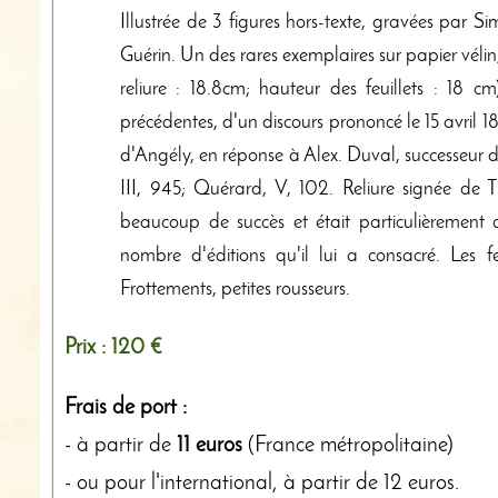
Illustrée de 3 figures hors-texte, gravées par 
Guérin. Un des rares exemplaires sur papier véli
reliure : 18.8cm; hauteur des feuillets : 18 
précédentes, d'un discours prononcé le 15 avril 1
d'Angély, en réponse à Alex. Duval, successeur
III, 945; Quérard, V, 102. Reliure signée de
beaucoup de succès et était particulièremen
nombre d'éditions qu'il lui a consacré. Les feu
Frottements, petites rousseurs.
Prix :
120 €
Frais de port :
- à partir de
11 euros
(France métropolitaine)
- ou pour l'international, à partir de 12 euros.