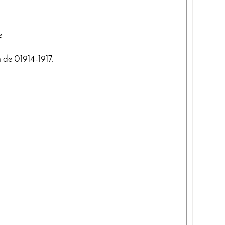
e
n de 01914-1917.