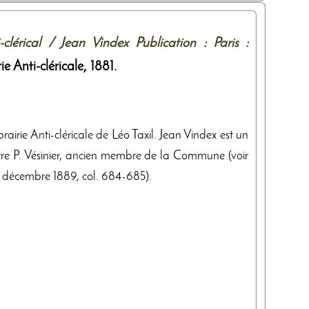
lérical / Jean Vindex Publication : Paris :
ie Anti-cléricale
,
1881
.
airie Anti-cléricale de Léo Taxil. Jean Vindex est un
tre P. Vésinier, ancien membre de la Commune (voir
25 décembre 1889, col. 684-685).