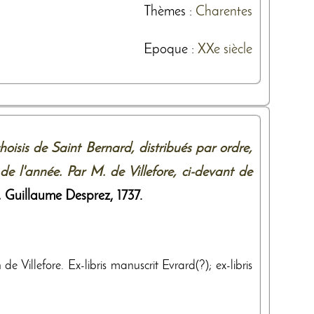
Thèmes
:
Charentes
Epoque :
XXe siècle
oisis de Saint Bernard, distribués par ordre,
 de l'année. Par M. de Villefore, ci-devant de
,
Guillaume Desprez
,
1737
.
e Villefore. Ex-libris manuscrit Evrard(?); ex-libris