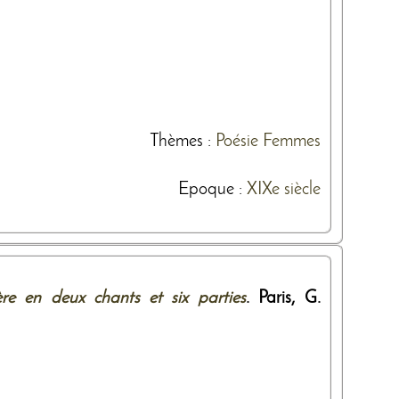
Thèmes
:
Poésie
Femmes
Epoque :
XIXe siècle
re en deux chants et six parties
. Paris,
G.