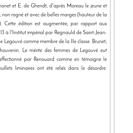
Simonet et E. de Ghendt, d'après Moreau le jeune et
n, non rogné et avec de belles marges (hauteur de la
cm). Cette édition est augmentée, par rapport aux
813 à l'Institut impérial par Regnauld de Saint-Jean-
 de Legouvé comme membre de la IIe classe. Brunet,
 Thouvenin. Le mérite des femmes de Legouvé eut
t affectionné par Renouard comme en témoigne le
illets liminaires ont été reliés dans le désordre.