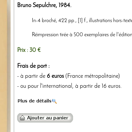
Bruno Sepulchre
,
1984
.
In-4 broché, 422 pp., [1] f., illustrations hors-text
Réimpression tirée à 500 exemplaires de l'éditio
Prix :
30 €
Frais de port :
- à partir de
6 euros
(France métropolitaine)
- ou pour l'international, à partir de 16 euros.