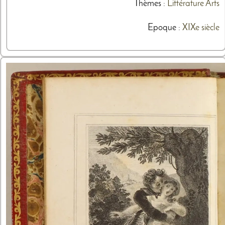
Thèmes
:
Littérature
Arts
Epoque :
XIXe siècle