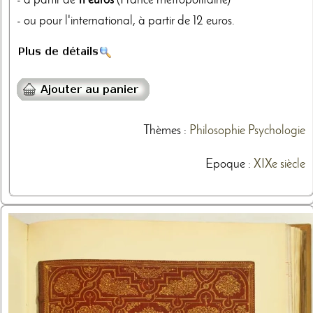
- à partir de
11 euros
(France métropolitaine)
- ou pour l'international, à partir de 12 euros.
Thèmes
:
Philosophie
Psychologie
Epoque :
XIXe siècle