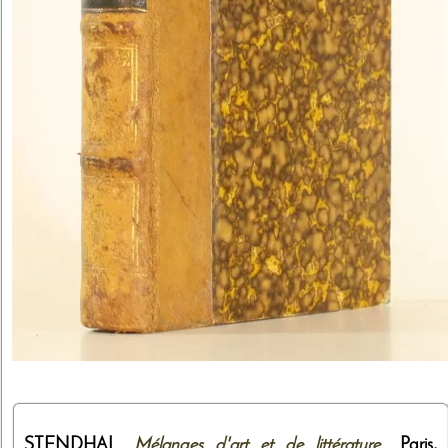
STENDHAL.
Mélanges d'art et de littérature.
. Paris,