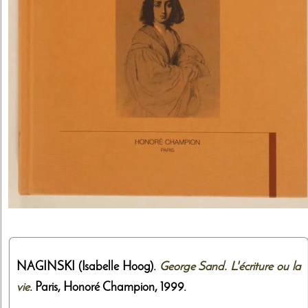
NAGINSKI (Isabelle Hoog).
George Sand. L'écriture ou la
vie
. Paris,
Honoré Champion
,
1999
.