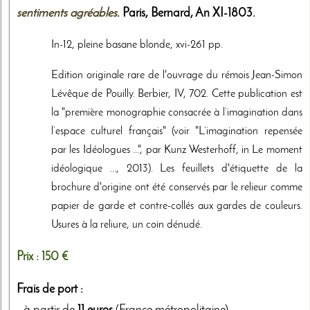
sentiments agréables
. Paris,
Bernard
,
An XI-1803
.
In-12, pleine basane blonde, xvi-261 pp.
Edition originale rare de l'ouvrage du rémois Jean-Simon
Lévêque de Pouilly. Berbier, IV, 702. Cette publication est
la "première monographie consacrée à l’imagination dans
l’espace culturel français" (voir "L’imagination repensée
par les Idéologues ...", par Kunz Westerhoff, in Le moment
idéologique ..., 2013). Les feuillets d'étiquette de la
brochure d'origine ont été conservés par le relieur comme
papier de garde et contre-collés aux gardes de couleurs.
Usures à la reliure, un coin dénudé.
Prix :
150 €
Frais de port :