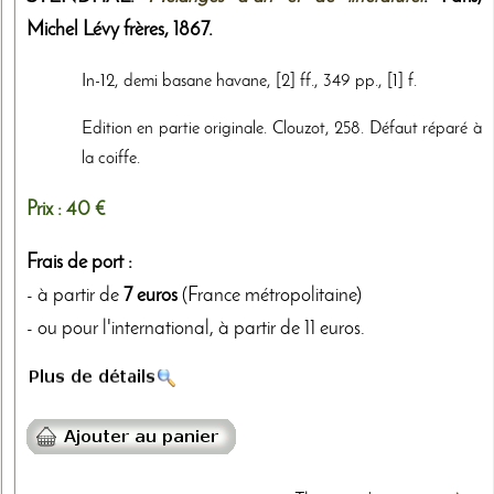
Michel Lévy frères
,
1867
.
In-12, demi basane havane, [2] ff., 349 pp., [1] f.
Edition en partie originale. Clouzot, 258. Défaut réparé à
la coiffe.
Prix :
40 €
Frais de port :
- à partir de
7 euros
(France métropolitaine)
- ou pour l'international, à partir de 11 euros.