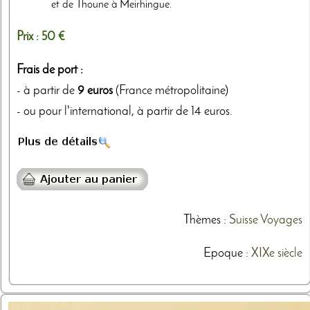
et de Thoune à Meirhingue.
Prix :
50 €
Frais de port :
- à partir de
9 euros
(France métropolitaine)
- ou pour l'international, à partir de 14 euros.
Thèmes
:
Suisse
Voyages
Epoque :
XIXe siècle