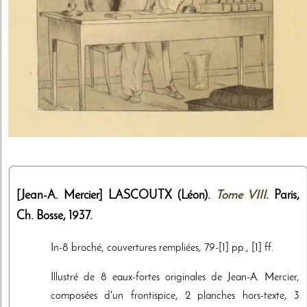
[Jean-A. Mercier]
LASCOUTX (Léon).
Tome VIII
. Paris,
Ch. Bosse
,
1937
.
In-8 broché, couvertures rempliées, 79-[1] pp., [1] ff.
Illustré de 8 eaux-fortes originales de Jean-A. Mercier,
composées d'un frontispice, 2 planches hors-texte, 3