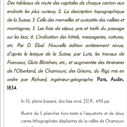
Des tableaux de route des capitales de chaque canton aux
endroits les plus curieux; 2. La description topographique
de la Suisse; 3. Celle des merveilles et curiosités des vallées et
montagnes; 5. Les frais de séjour, prix et tarifs du passage
sur les lacs; 6. L'indication des hôtels, messageries, voitures,
etc. Par D. Ebel. Nouvelle édition entièrement revue,
d'après le lexique de la Suisse, par Lutz, les travaux de
Francesci, Glutz Blotzhein, etc., et augmentée des itinéraires
de l'Oberland, de Chamouni, des Grisons, du Rigi; mis en
ordre par Richard, ingénieur-géographe
. Paris,
Audin
,
1834
.
In-12, pleine basane, dos lisse orné, [3] ff., 692 pp.
Illustré de 5 planches hors-texte à l'aquatinte et de deux
cartes lithographiées dépliantes de la vallée de Chamouni