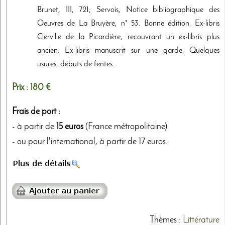
Brunet, III, 721; Servois, Notice bibliographique des
Oeuvres de La Bruyère, n° 53. Bonne édition. Ex-libris
Clerville de la Picardière, recouvrant un ex-libris plus
ancien. Ex-libris manuscrit sur une garde. Quelques
usures, débuts de fentes.
Prix :
180 €
Frais de port :
- à partir de
15 euros
(France métropolitaine)
- ou pour l'international, à partir de 17 euros.
Thèmes
:
Littérature