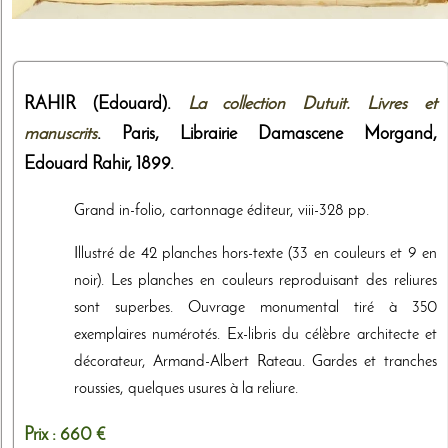
RAHIR (Edouard).
La collection Dutuit. Livres et
manuscrits
. Paris,
Librairie Damascene Morgand,
Edouard Rahir
,
1899
.
Grand in-folio, cartonnage éditeur, viii-328 pp.
Illustré de 42 planches hors-texte (33 en couleurs et 9 en
noir). Les planches en couleurs reproduisant des reliures
sont superbes. Ouvrage monumental tiré à 350
exemplaires numérotés. Ex-libris du célèbre architecte et
décorateur, Armand-Albert Rateau. Gardes et tranches
roussies, quelques usures à la reliure.
Prix :
660 €