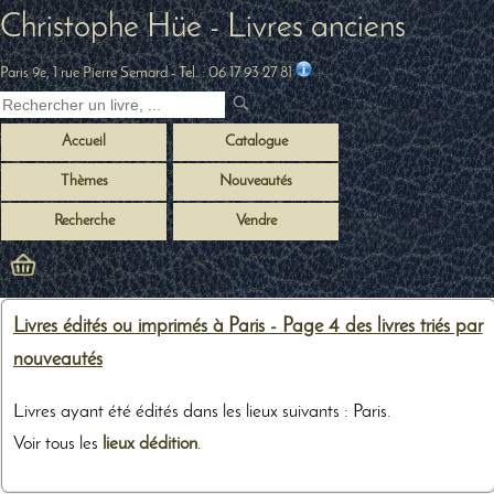
Christophe Hüe - Livres anciens
Paris 9e, 1 rue Pierre Semard
- Tel. :
06 17 93 27 81
Accueil
Catalogue
Thèmes
Nouveautés
Recherche
Vendre
Livres édités ou imprimés à Paris - Page 4 des livres triés par
nouveautés
Livres ayant été édités dans les lieux suivants : Paris.
Voir tous les
lieux dédition
.