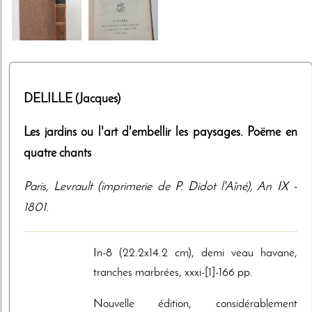
DELILLE (Jacques)
Les jardins ou l'art d'embellir les paysages. Poëme en
quatre chants
Paris
,
Levrault (imprimerie de P. Didot l'Aîné)
,
An IX -
1801
.
In-8 (22.2x14.2 cm), demi veau havane,
tranches marbrées, xxxi-[1]-166 pp.
Nouvelle édition, considérablement