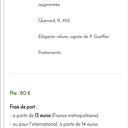
augmentée.
Querard, II, 452.
Elégante reliure, signée de P. Gueffier.
Frottements.
Prix :
80 €
Frais de port :
- à partir de
13 euros
(France métropolitaine)
- ou pour l'international, à partir de 14 euros.