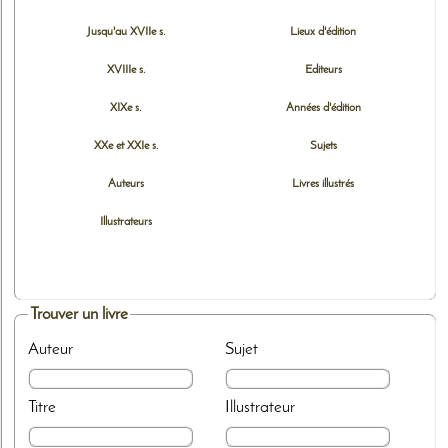
Jusqu'au XVIIe s.
Lieux d'édition
XVIIIe s.
Editeurs
XIXe s.
Années d'édition
XXe et XXIe s.
Sujets
Auteurs
Livres illustrés
Illustrateurs
Trouver un livre
Auteur
Sujet
Titre
Illustrateur