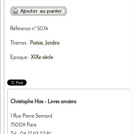
Référence n° 5074
Thèmes
:
Poésie
,
Jardins
Epoque :
XIXe siècle
Christophe Hüe
- Livres anciens
1 Rue Pierre Semard
75009
Paris