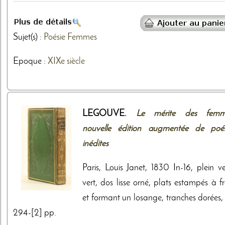
Sujet(s) :
Poésie
Femmes
Epoque :
XIXe siècle
LEGOUVE.
Le mérite des femm
nouvelle édition augmentée de poés
inédites
Paris, Louis Janet, 1830 In-16, plein v
vert, dos lisse orné, plats estampés à f
et formant un losange, tranches dorées, 
294-[2] pp.