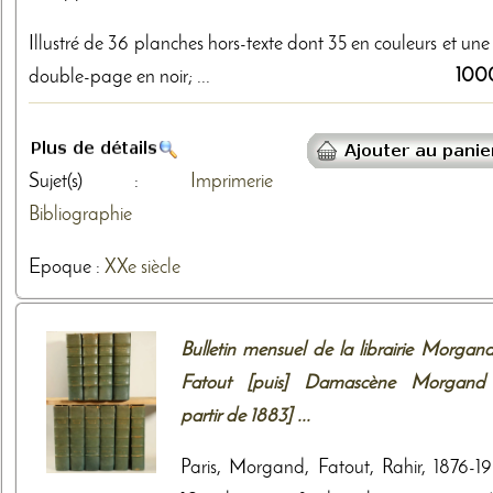
Illustré de 36 planches hors-texte dont 35 en couleurs et une
100
double-page en noir; ...
Sujet(s) :
Imprimerie
Bibliographie
Epoque :
XXe siècle
Bulletin mensuel de la librairie Morgand
Fatout [puis] Damascène Morgand
partir de 1883] ...
Paris, Morgand, Fatout, Rahir, 1876-1