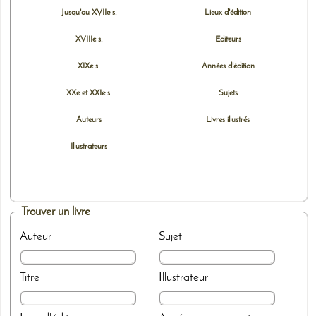
Jusqu'au XVIIe s.
Lieux d'édition
XVIIIe s.
Editeurs
XIXe s.
Années d'édition
XXe et XXIe s.
Sujets
Auteurs
Livres illustrés
Illustrateurs
Trouver un livre
Auteur
Sujet
Titre
Illustrateur