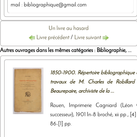
mail : bibliographique@gmail.com
Un livre au hasard
Livre précédent
/
Livre suivant
Autres ouvrages dans les mêmes catégories : Bibliographie, ...
1850-1900. Répertoire bibliographique 
travaux de M. Charles de Robillard
Beaurepaire, archiviste de la ...
Rouen, Imprimerie Cagniard (Léon 
successeur), 1901 In-8 broché, xii pp., [4] 
86-[1] pp.