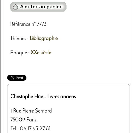
Référence n° 7773
Thèmes
:
Bibliographie
Epoque :
XXe siècle
Christophe Hüe
- Livres anciens
1 Rue Pierre Semard
75009
Paris
Tel :
06 17 93 27 81