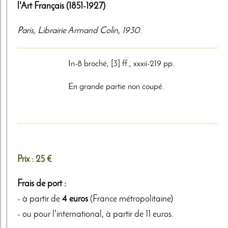
l'Art Français (1851-1927)
Paris
,
Librairie Armand Colin
,
1930
.
In-8 broché, [3] ff., xxxii-219 pp.
En grande partie non coupé.
Prix :
25 €
Frais de port :
- à partir de
4 euros
(France métropolitaine)
- ou pour l'international, à partir de 11 euros.