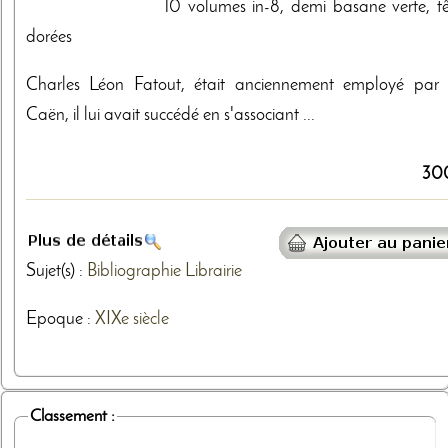
10 volumes in-8, demi basane verte, tê
dorées
Charles Léon Fatout, était anciennement employé par
Caën, il lui avait succédé en s'associant ...
30
Sujet(s) :
Bibliographie
Librairie
Epoque :
XIXe siècle
Classement :