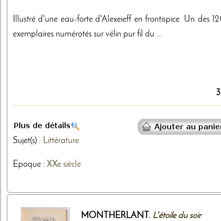
Illustré d'une eau-forte d'Alexeieff en frontispice. Un des 
exemplaires numérotés sur vélin pur fil du ...
3
Sujet(s) :
Littérature
Epoque :
XXe siècle
MONTHERLANT.
L'étoile du soir