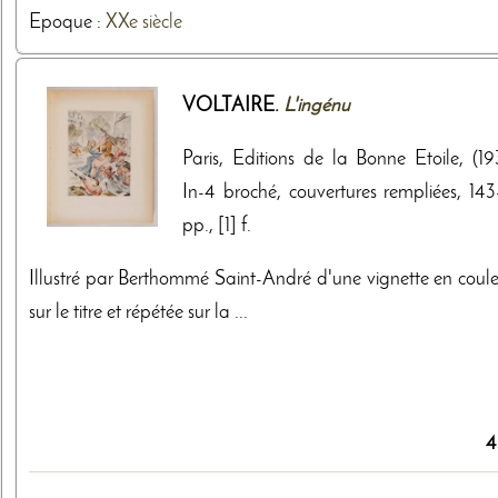
Epoque :
XXe siècle
VOLTAIRE.
L'ingénu
Paris, Editions de la Bonne Etoile, (19
In-4 broché, couvertures rempliées, 143-
pp., [1] f.
Illustré par Berthommé Saint-André d'une vignette en coule
sur le titre et répétée sur la ...
4