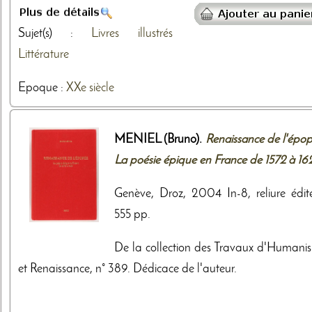
Sujet(s) :
Livres illustrés
Littérature
Epoque :
XXe siècle
MENIEL (Bruno).
Renaissance de l'épop
La poésie épique en France de 1572 à 16
Genève, Droz, 2004 In-8, reliure édite
555 pp.
De la collection des Travaux d'Humani
et Renaissance, n° 389. Dédicace de l'auteur.