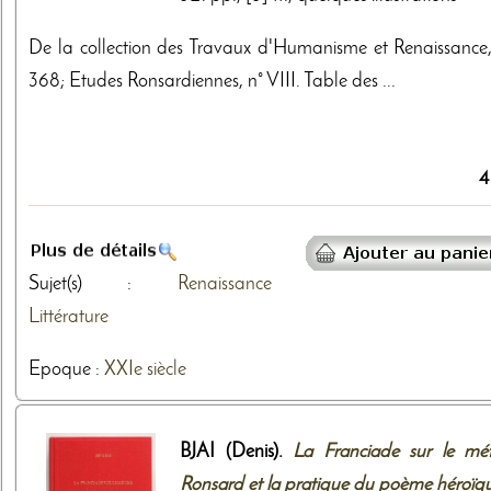
De la collection des Travaux d'Humanisme et Renaissance,
368; Etudes Ronsardiennes, n° VIII. Table des ...
4
Sujet(s) :
Renaissance
Littérature
Epoque :
XXIe siècle
BJAI (Denis).
La Franciade sur le méti
Ronsard et la pratique du poème héroïq