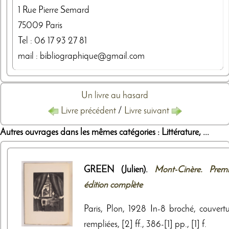
1 Rue Pierre Semard
75009
Paris
Tel :
06 17 93 27 81
mail : bibliographique@gmail.com
Un livre au hasard
Livre précédent
/
Livre suivant
Autres ouvrages dans les mêmes catégories : Littérature, ...
GREEN (Julien).
Mont-Cinère. Premi
édition complète
Paris, Plon, 1928 In-8 broché, couvertu
rempliées, [2] ff., 386-[1] pp., [1] f.