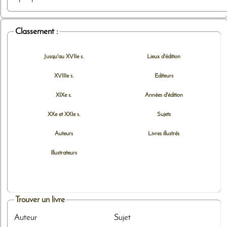
Classement :
Jusqu'au XVIIe s.
Lieux d'édition
XVIIIe s.
Editeurs
XIXe s.
Années d'édition
XXe et XXIe s.
Sujets
Auteurs
Livres illustrés
Illustrateurs
Trouver un livre
Auteur
Sujet