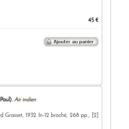
45 €
aul).
Air indien
rd Grasset, 1932 In-12 broché, 268 pp., [2]