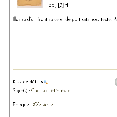
pp., [2] ff.
Illustré d'un frontispice et de portraits hors-texte. P
Sujet(s) :
Curiosa
Littérature
Epoque :
XXe siècle