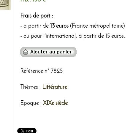
Prix :
150 €
Frais de port :
- à partir de
13 euros
(France métropolitaine)
- ou pour l'international, à partir de 15 euros.
Référence n° 7825
Thèmes
:
Littérature
Epoque :
XIXe siècle