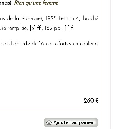
ncis).
Rien qu'une femme
ons de la Roseraie), 1925 Petit in-4, broché
e rempliée, [3] ff., 162 pp., [1] f.
 Chas-Laborde de 16 eaux-fortes en couleurs
260 €