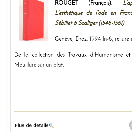
ROUGET (François).
L'a
L'esthétique de l'ode en Fra
Sébillet à Scaliger (1548-1561)
Genève, Droz, 1994 In-8, reliure éd
De la collection des Travaux d'Humanisme et 
Mouillure sur un plat.