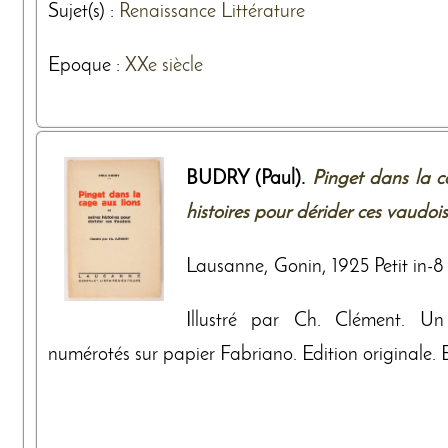
Sujet(s) :
Renaissance
Littérature
Epoque :
XXe siècle
BUDRY (Paul).
Pinget dans la c
histoires pour dérider ces vaudois
Lausanne, Gonin, 1925 Petit in-8 b
Illustré par Ch. Clément. U
numérotés sur papier Fabriano. Edition originale.