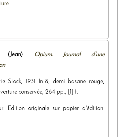
ture
 (Jean).
Opium. Journal d'une
ion
irie Stock, 1931 In-8, demi basane rouge,
erture conservée, 264 pp., [1] f.
ur. Edition originale sur papier d'édition.