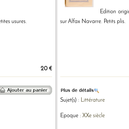
Edition ori
etites usures.
sur Alfax Navarre. Petits plis.
20 €
Sujet(s) :
Littérature
Epoque :
XXe siècle