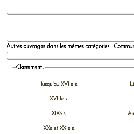
Autres ouvrages dans les mêmes catégories : Communi
Classement :
Jusqu'au XVIIe s.
L
XVIIIe s.
XIXe s.
An
XXe et XXIe s.