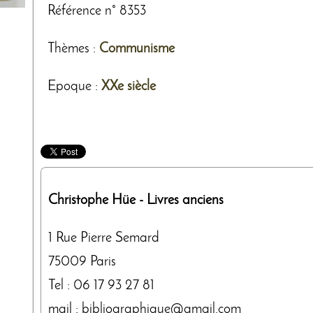
Référence n° 8353
Thèmes
:
Communisme
Epoque :
XXe siècle
Christophe Hüe
- Livres anciens
1 Rue Pierre Semard
75009
Paris
Tel :
06 17 93 27 81
mail : bibliographique@gmail.com