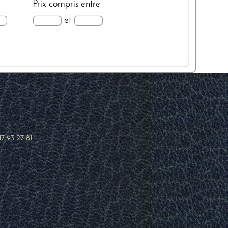
Prix
compris entre
et
17 93 27 81