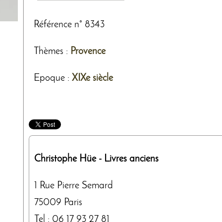
Référence n° 8343
Thèmes
:
Provence
Epoque :
XIXe siècle
Christophe Hüe
- Livres anciens
1 Rue Pierre Semard
75009
Paris
Tel :
06 17 93 27 81