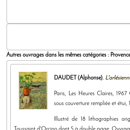
Autres ouvrages dans les mêmes catégories : Provence,
DAUDET (Alphonse).
L'arlésienn
Paris, Les Heures Claires, 1967 
sous couverture rempliée et étui, 17
Illustré de 18 lithographies or
Toussaint d'Orcino dont 5 à double page. Oyvrage