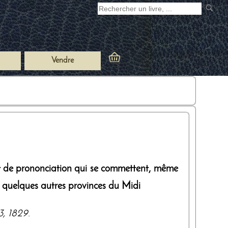
Vendre
et de prononciation qui se commettent, même
t quelques autres provinces du Midi
3
,
1829
.