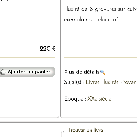
Illustré de 8 gravures sur cui
exemplaires, celui-ci n° ...
220 €
Sujet(s) :
Livres illustrés
Proven
Epoque :
XXe siècle
Trouver un livre