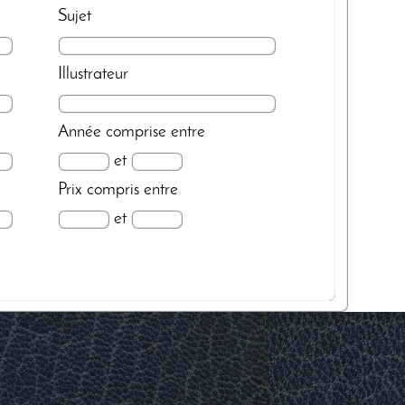
Sujet
Illustrateur
Année
comprise entre
et
Prix
compris entre
et