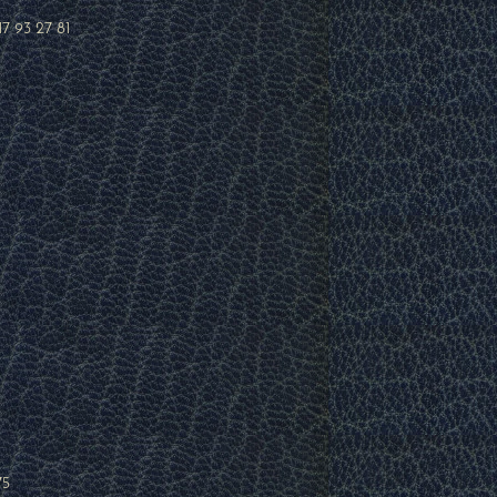
17 93 27 81
75