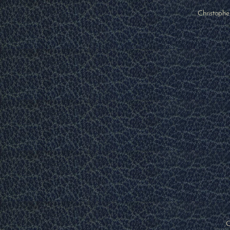
Christophe
C