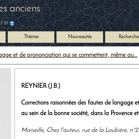
es anciens
27 81
Thèmes
Nouveautés
Recherche
gage et de prononciation qui se commettent, même au...
REYNIER (J.B.)
Corrections raisonnées des fautes de langage 
au sein de la bonne société, dans la Provence e
Marseille
,
Chez l'auteur, rue de la Loubière, n°2