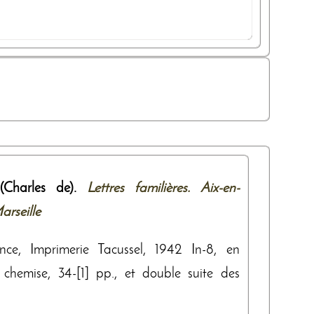
Charles de).
Lettres familières. Aix-en-
arseille
ence, Imprimerie Tacussel, 1942 In-8, en
s chemise, 34-[1] pp., et double suite des