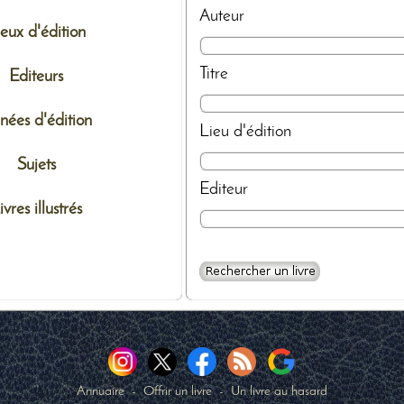
Auteur
ieux d'édition
Titre
Editeurs
nées d'édition
Lieu d'édition
Sujets
Editeur
ivres illustrés
Annuaire
-
Offrir un livre
-
Un livre au hasard