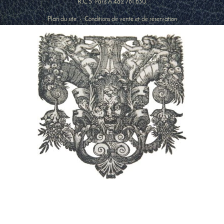
R.C.S. Paris A 482 781 630
Plan du site
-
Conditions de vente et de réservation