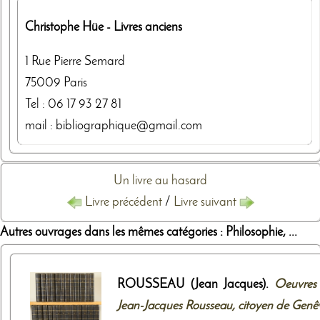
Christophe Hüe
- Livres anciens
1 Rue Pierre Semard
75009
Paris
Tel :
06 17 93 27 81
mail : bibliographique@gmail.com
Un livre au hasard
Livre précédent
/
Livre suivant
Autres ouvrages dans les mêmes catégories : Philosophie, ...
ROUSSEAU (Jean Jacques).
Oeuvres
Jean-Jacques Rousseau, citoyen de Genê