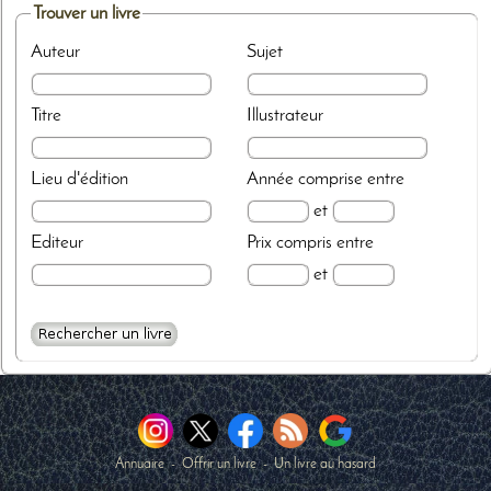
Trouver un livre
Auteur
Sujet
Titre
Illustrateur
Lieu d'édition
Année
comprise entre
et
Editeur
Prix
compris entre
et
Annuaire
-
Offrir un livre
-
Un livre au hasard