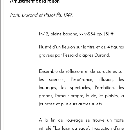
Amusement de la raison
Paris
,
Durand et Pissot fils
,
1747
.
In-12, pleine basane, xxiv-254 pp. [5] ff.
Illustré d'un fleuron sur le titre et de 4 figures
gravées par Fessard d'après Durand.
Ensemble de réflexions et de caractères sur
les sciences, l'espérance, l'illusion, les
louanges, les spectacles, l'ambition, les
grands, l'amour propre, la vie, les plaisirs, la
jeunesse et plusieurs autres sujets.
A la fin de l'ouvrage se trouve un texte
intitulé "Le loisir du sage", traduction d'une