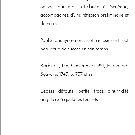
oeuvre qui était attribuée à Sénèque,
accompagnée d'une réflexion préliminaire et
de notes.
Publié anonymement, cet amusement eut
beaucoup de succès en son temps.
Barbier, I, 156; Cohen-Ricci, 951; Journal des
Sçavans, 1747, p. 737 et ss.
Légers défauts, petite trace d'humidité
angulaire à quelques feuillets.