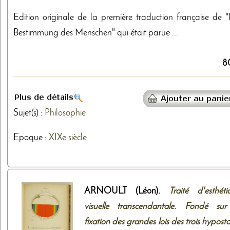
Edition originale de la première traduction française de "
Bestimmung des Menschen" qui était parue ...
8
Sujet(s) :
Philosophie
Epoque :
XIXe siècle
ARNOULT (Léon).
Traité d'esthéti
visuelle transcendantale. Fondé sur
fixation des grandes lois des trois hypost