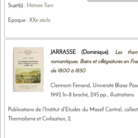
Sujet(s) :
Histoire
Tarn
Epoque :
XXe siècle
JARRASSE (Dominique).
Les ther
romantiques. Bains et villégiatures en Fr
de 1800 à 1850
Clermont-Ferrand, Université Blaise Pasc
1992 In-8 broché, 295 pp., illustrations
Publications de l'Institut d'Etudes du Massif Central, collec
Thermalisme et Civilisation, 2.