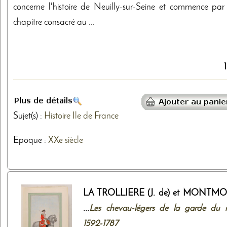
concerne l'histoire de Neuilly-sur-Seine et commence par
chapitre consacré au ...
Sujet(s) :
Histoire
Ile de France
Epoque :
XXe siècle
LA TROLLIERE (J. de) et MONTM
...
Les chevau-légers de la garde du r
1592-1787