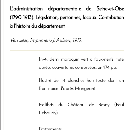
L'administration départementale de Seine-et-Oise
(1790-1913). Législation, personnes, locaux. Contribution
à l'histoire du département
Versailles
,
Imprimerie J. Aubert
,
1913
.
In-4, demi maroquin vert à faux-nerfs, tête
dorée, couvertures conservées, xi-474 pp.
Illustré de 14 planches hors-texte dont un
frontispice d'après Mangeant.
Ex-libris du Château de Rosny (Paul
Lebaudy).
Frottements.