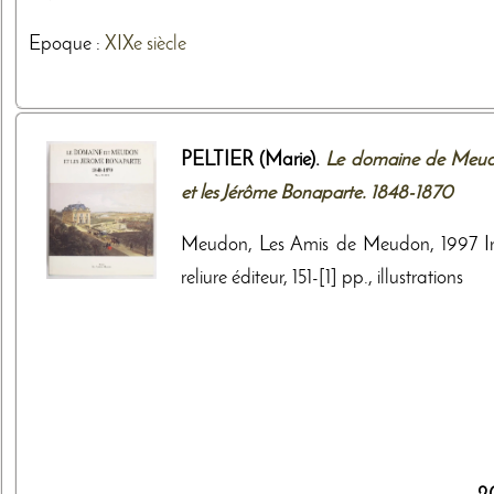
Epoque :
XIXe siècle
PELTIER (Marie).
Le domaine de Meu
et les Jérôme Bonaparte. 1848-1870
Meudon, Les Amis de Meudon, 1997 I
reliure éditeur, 151-[1] pp., illustrations