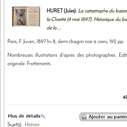
HURET (Jules).
La catastrophe du bazar
la Charité (4 mai 1897). Historique du b
de la ...
Paris, F. Juven, 1897 In-8, demi chagrin noir à coins, 192 pp.
Nombreuses illustrations d'après des photographies. Edit
originale. Frottements.
4
Sujet(s) :
Histoire