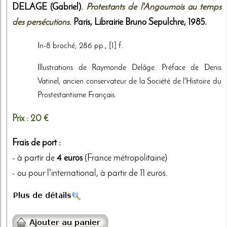
DELAGE (Gabriel).
Protestants de l'Angoumois au temps
des persécutions
. Paris,
Librairie Bruno Sepulchre
,
1985
.
In-8 broché, 286 pp., [1] f.
Illustrations de Raymonde Delâge. Préface de Denis
Vatinel, ancien conservateur de la Société de l'Histoire du
Prostestantisme Français.
Prix :
20 €
Frais de port :
- à partir de
4 euros
(France métropolitaine)
- ou pour l'international, à partir de 11 euros.