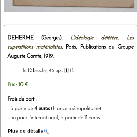
DEHERME (Georges).
L'idéologie délétère. Les
superstitions matérialistes
. Paris,
Publications du Groupe
Auguste Comte
,
1919
.
In-12 broché, 46 pp., [1] ff.
Prix :
10 €
Frais de port :
- à partir de
4 euros
(France métropolitaine)
- ou pour l'international, à partir de 11 euros.