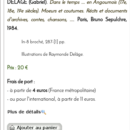
DELAGE (Gabriel).
Dans le temps ... en Angoumois (17e,
18e, 19e siècles). Moeurs et coutumes. Récits et documents
d'archives, contes, chansons, ...
. Paris,
Bruno Sepulchre
,
1984
.
In-8 broché, 287-[1] pp.
Illustrations de Raymonde Delâge.
Prix :
20 €
Frais de port :
- à partir de
4 euros
(France métropolitaine)
- ou pour l'international, à partir de 11 euros.