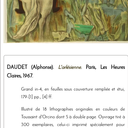
DAUDET (Alphonse).
L'arlésienne
. Paris,
Les Heures
Claires
,
1967
.
Grand in-4, en feuilles sous couverture rempliée et étui,
179-[1] pp., [4] ff.
Illustré de 18 lithographies originales en couleurs de
Toussaint d'Orcino dont 5 à double page. Oyvrage tiré à
300 exemplaires, celui-ci imprimé spécialement pour