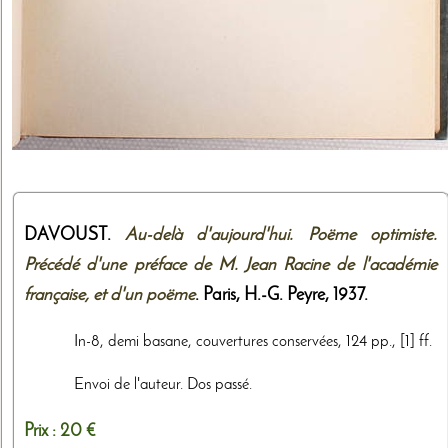
DAVOUST.
Au-delà d'aujourd'hui. Poëme optimiste.
Précédé d'une préface de M. Jean Racine de l'académie
française, et d'un poëme
. Paris,
H.-G. Peyre
,
1937
.
In-8, demi basane, couvertures conservées, 124 pp., [1] ff.
Envoi de l'auteur. Dos passé.
Prix :
20 €