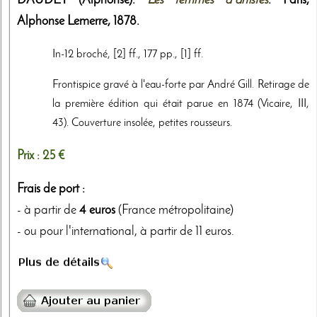
DAUDET (Alphonse).
Les femmes d'artistes
. Paris,
Alphonse Lemerre
,
1878
.
In-12 broché, [2] ff., 177 pp., [1] ff.
Frontispice gravé à l'eau-forte par André Gill. Retirage de
la première édition qui était parue en 1874 (Vicaire, III,
43). Couverture insolée, petites rousseurs.
Prix :
25 €
Frais de port :
- à partir de
4 euros
(France métropolitaine)
- ou pour l'international, à partir de 11 euros.