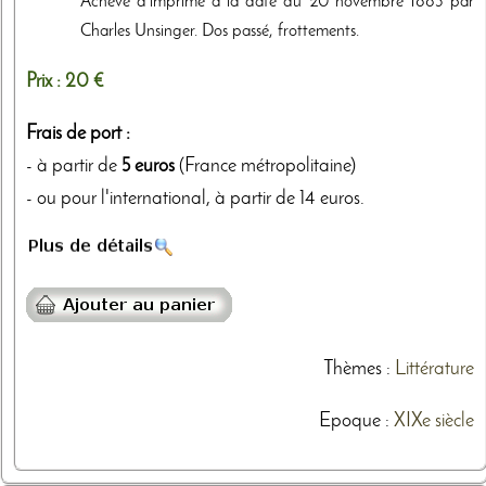
Achevé d'imprimé à la date du 20 novembre 1883 par
Charles Unsinger. Dos passé, frottements.
Prix :
20 €
Frais de port :
- à partir de
5 euros
(France métropolitaine)
- ou pour l'international, à partir de 14 euros.
Thèmes
:
Littérature
Epoque :
XIXe siècle