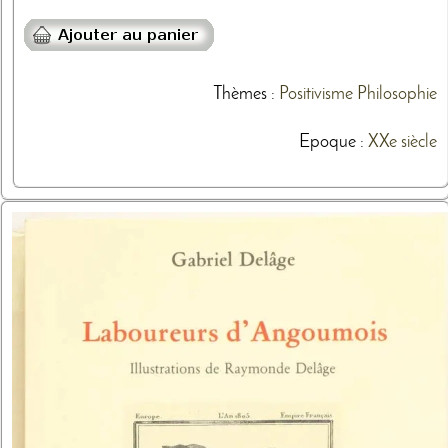
Thèmes
:
Positivisme
Philosophie
Epoque :
XXe siècle