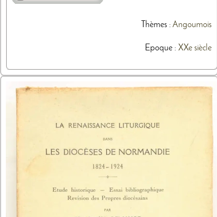
Thèmes
:
Angoumois
Epoque :
XXe siècle