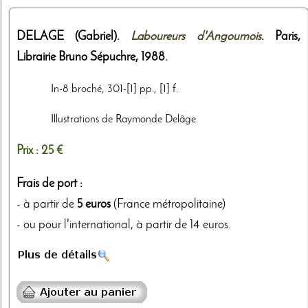
DELAGE (Gabriel).
Laboureurs d'Angoumois
. Paris,
Librairie Bruno Sépuchre
,
1988
.
In-8 broché, 301-[1] pp., [1] f.
Illustrations de Raymonde Delâge.
Prix :
25 €
Frais de port :
- à partir de
5 euros
(France métropolitaine)
- ou pour l'international, à partir de 14 euros.