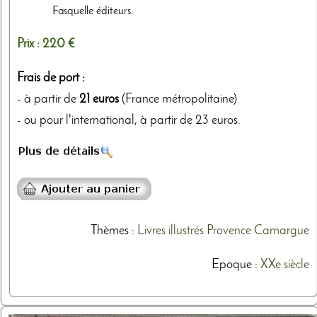
Fasquelle éditeurs.
Prix :
220 €
Frais de port :
- à partir de
21 euros
(France métropolitaine)
- ou pour l'international, à partir de 23 euros.
Thèmes
:
Livres illustrés
Provence
Camargue
Epoque :
XXe siècle