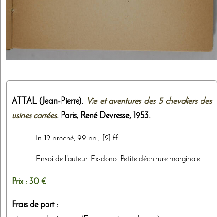
ATTAL (Jean-Pierre).
Vie et aventures des 5 chevaliers des
usines carrées
. Paris,
René Devresse
,
1953
.
In-12 broché, 99 pp., [2] ff.
Envoi de l'auteur. Ex-dono. Petite déchirure marginale.
Prix :
30 €
Frais de port :