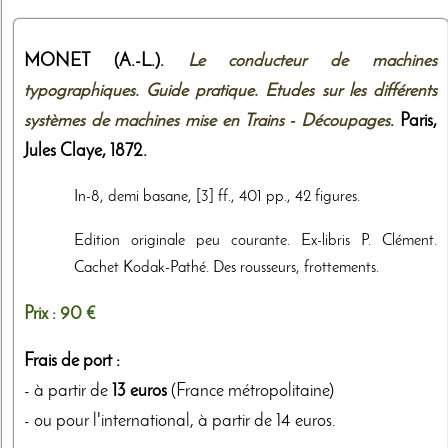
MONET (A.-L.).
Le conducteur de machines
typographiques. Guide pratique. Etudes sur les différents
systèmes de machines mise en Trains - Découpages
. Paris,
Jules Claye
,
1872
.
In-8, demi basane, [3] ff., 401 pp., 42 figures.
Edition originale peu courante. Ex-libris P. Clément.
Cachet Kodak-Pathé. Des rousseurs, frottements.
Prix :
90 €
Frais de port :
- à partir de
13 euros
(France métropolitaine)
- ou pour l'international, à partir de 14 euros.