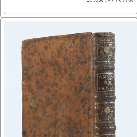
Epoque :
XVIIIe siècle