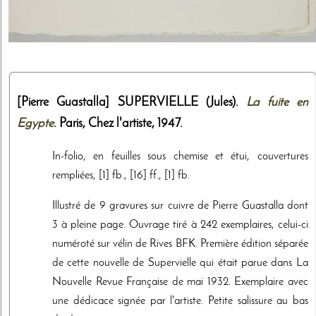
[Pierre Guastalla]
SUPERVIELLE (Jules).
La fuite en
Egypte
. Paris,
Chez l'artiste
,
1947
.
In-folio, en feuilles sous chemise et étui, couvertures
rempliées, [1] fb., [16] ff., [1] fb.
Illustré de 9 gravures sur cuivre de Pierre Guastalla dont
3 à pleine page. Ouvrage tiré à 242 exemplaires, celui-ci
numéroté sur vélin de Rives BFK. Première édition séparée
de cette nouvelle de Supervielle qui était parue dans La
Nouvelle Revue Française de mai 1932. Exemplaire avec
une dédicace signée par l'artiste. Petite salissure au bas