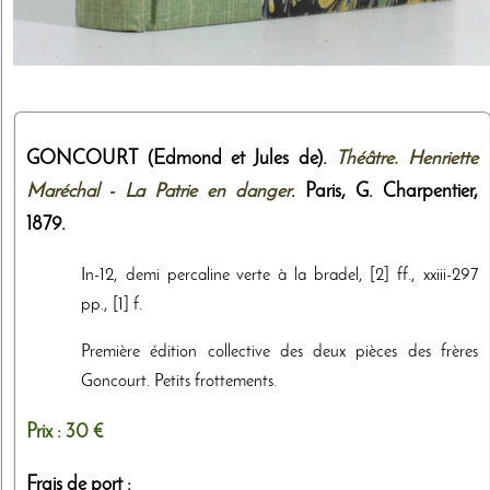
GONCOURT (Edmond et Jules de).
Théâtre. Henriette
Maréchal - La Patrie en danger
. Paris,
G. Charpentier
,
1879
.
In-12, demi percaline verte à la bradel, [2] ff., xxiii-297
pp., [1] f.
Première édition collective des deux pièces des frères
Goncourt. Petits frottements.
Prix :
30 €
Frais de port :