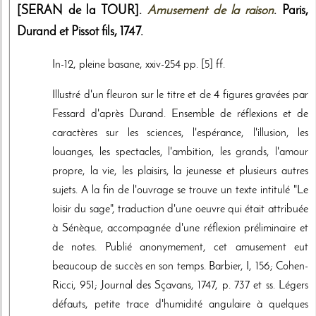
[SERAN de la TOUR].
Amusement de la raison
. Paris,
Durand et Pissot fils
,
1747
.
In-12, pleine basane, xxiv-254 pp. [5] ff.
Illustré d'un fleuron sur le titre et de 4 figures gravées par
Fessard d'après Durand. Ensemble de réflexions et de
caractères sur les sciences, l'espérance, l'illusion, les
louanges, les spectacles, l'ambition, les grands, l'amour
propre, la vie, les plaisirs, la jeunesse et plusieurs autres
sujets. A la fin de l'ouvrage se trouve un texte intitulé "Le
loisir du sage", traduction d'une oeuvre qui était attribuée
à Sénèque, accompagnée d'une réflexion préliminaire et
de notes. Publié anonymement, cet amusement eut
beaucoup de succès en son temps. Barbier, I, 156; Cohen-
Ricci, 951; Journal des Sçavans, 1747, p. 737 et ss. Légers
défauts, petite trace d'humidité angulaire à quelques