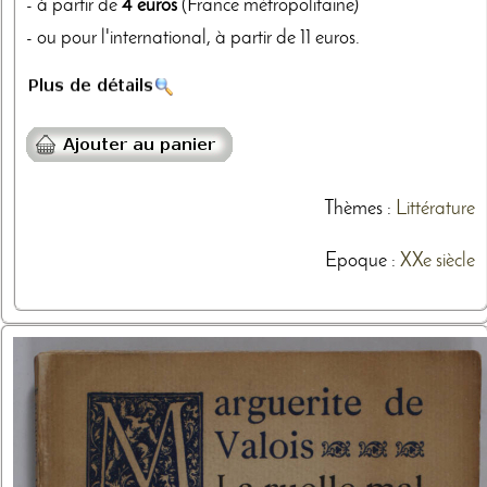
- à partir de
4 euros
(France métropolitaine)
- ou pour l'international, à partir de 11 euros.
Thèmes
:
Littérature
Epoque :
XXe siècle