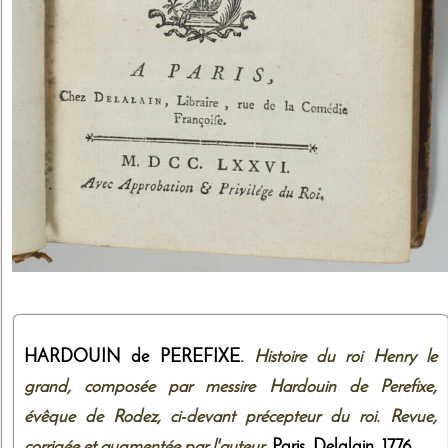
HARDOUIN de PEREFIXE.
Histoire du roi Henry le
grand, composée par messire Hardouin de Perefixe,
évêque de Rodez, ci-devant précepteur du roi. Revue,
corrigée et augmentée par l'auteur
. Paris,
Delalain
,
1776
.