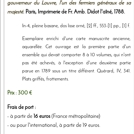
gouverneur du Louvre, l'un des fermiers généraux de sa
majesté
. Paris,
Imprimerie de Fr. Amb. Didot l'aîné
,
1788
.
In-4, pleine basane, dos lisse orné, [2] ff., 553-[1] pp., [1] f.
Exemplaire enrichi d'une carte manuscrite ancienne,
aquarellée. Cet ouvrage est la première partie d'un
ensemble qui devait comporter 8 à 10 volumes, qui n'ont
pas été achevés, à l'exception d'une deuxième partie
parue en 1789 sous un titre différent. Quérard, IV, 341.
Plats griffés, frottements.
Prix :
300 €
Frais de port :
- à partir de
16 euros
(France métropolitaine)
- ou pour l'international, à partir de 19 euros.