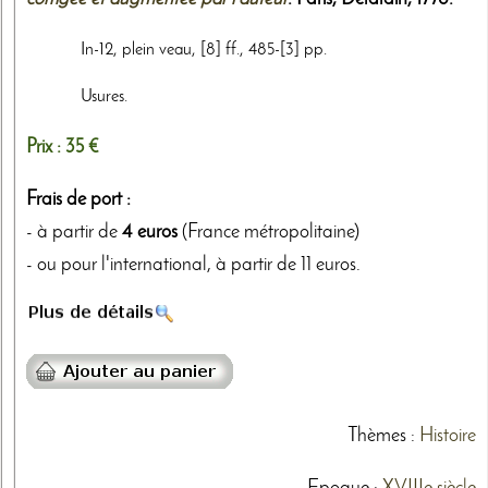
In-12, plein veau, [8] ff., 485-[3] pp.
Usures.
Prix :
35 €
Frais de port :
- à partir de
4 euros
(France métropolitaine)
- ou pour l'international, à partir de 11 euros.
Thèmes
:
Histoire