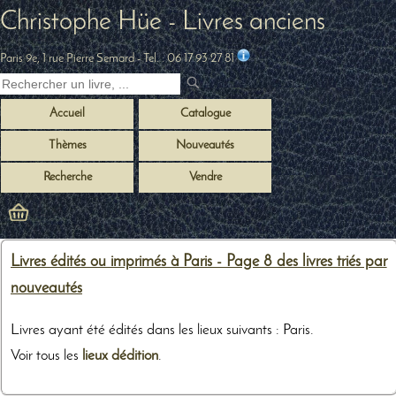
Christophe Hüe - Livres anciens
Paris 9e, 1 rue Pierre Semard
- Tel. :
06 17 93 27 81
Accueil
Catalogue
Thèmes
Nouveautés
Recherche
Vendre
Livres édités ou imprimés à Paris - Page 8 des livres triés par
nouveautés
Livres ayant été édités dans les lieux suivants : Paris.
Voir tous les
lieux dédition
.