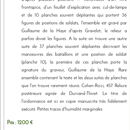
frontispice, d'un feuillet d'explication avec cul-de-lampe
et de 10 planches souvent dépliantes qui portent 36
figures de positions de soldats; l'ensemble est gravé par
Guillaume de la Haye d'après Gravelot; le relieur a
parfois divisé les figures. A la suite on trouve une autre
suite de 37 planches souvent dépliantes décrivant les
manoeuvres des bataillons et une position de soldat
(planche 10); la première de ces planches porte la
signature du graveur, Guillaume de la Haye. Rare
ensemble contenant le texte et les deux suites de planches
que l'on trouve rarement réunis. Cohen-Ricci, 457. Reliure
postérieure signée de Durvand-Thivet. Le titre de
l'ordonnance est ici en copie manuscrite très fidèlement
exécuté. Petites traces d'humidité marginales.
Prix :
1200 €