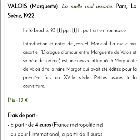
VALOIS (Marguerite).
La ruelle mal assortie
. Paris,
La
Sirène
,
1922
.
In-16 broché, 93-[1] pp., [1] f., portrait en frontispice.
Introduction et notes de Jean-H. Mariejol. La ruelle mal
assortie, "Dialogue d'amour entre Marguerite de Valois et
sa bête de somme", est une oeuvre attribuée à Marguerite
de Valois dite la reine Margot qui avait été éditée pour la
première fois au XVIIe siècle. Petites usures à la
couverture.
Prix :
12 €
Frais de port :
- à partir de
4 euros
(France métropolitaine)
- ou pour l'international, à partir de 11 euros.