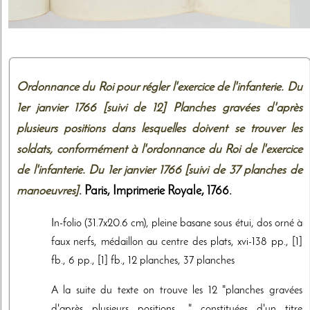
Ordonnance du Roi pour régler l'exercice de l'infanterie. Du
1er janvier 1766 [suivi de 12] Planches gravées d'après
plusieurs positions dans lesquelles doivent se trouver les
soldats, conformément à l'ordonnance du Roi de l'exercice
de l'infanterie. Du 1er janvier 1766 [suivi de 37 planches de
manoeuvres]
. Paris,
Imprimerie Royale
,
1766
.
In-folio (31.7x20.6 cm), pleine basane sous étui, dos orné à
faux nerfs, médaillon au centre des plats, xvi-138 pp., [1]
fb., 6 pp., [1] fb., 12 planches, 37 planches
A la suite du texte on trouve les 12 "planches gravées
d'après plusieurs positions ..." constituées d'un titre