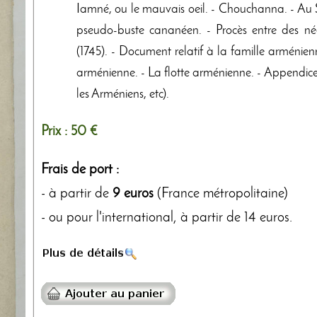
Iamné, ou le mauvais oeil. - Chouchanna. - Au Sa
pseudo-buste cananéen. - Procès entre des 
(1745). - Document relatif à la famille arménien
arménienne. - La flotte arménienne. - Appendice
les Arméniens, etc).
Prix :
50 €
Frais de port :
- à partir de
9 euros
(France métropolitaine)
- ou pour l'international, à partir de 14 euros.