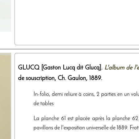
GLUCQ [Gaston Lucq dit Glucq].
L'album de l'
de souscription, Ch. Gaulon
,
1889
.
In-folio, demi reliure à coins, 2 parties en un vo
de tables
La planche 61 est placée après la planche 62
pavillons de l'exposition universelle de 1889. Fro