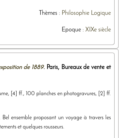
Thèmes
:
Philosophie
Logique
Epoque :
XIXe siècle
exposition de 1889
. Paris,
Bureaux de vente et
lume, [4] ff., 100 planches en photogravures, [2] ff.
. Bel ensemble proposant un voyage à travers les
ttements et quelques rousseurs.