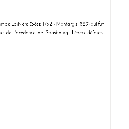
 de Larivière (Séez, 1762 - Montargis 1829) qui fut
teur de l'acédémie de Strasbourg. Légers défauts,