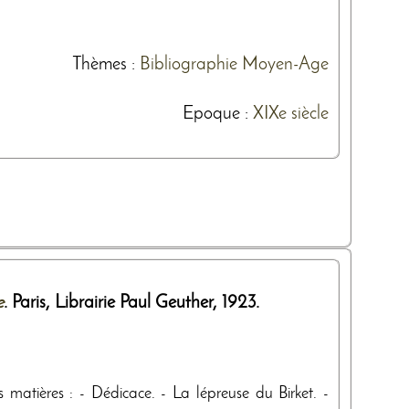
Thèmes
:
Bibliographie
Moyen-Age
Epoque :
XIXe siècle
e
. Paris,
Librairie Paul Geuther
,
1923
.
es matières : - Dédicace. - La lépreuse du Birket. -