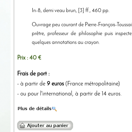
In-8, demi veau brun, [3] ff., 460 pp.
Ouvrage peu courant de Pierre-François-Toussaint
prêtre, professeur de philosophie puis inspec
quelques annotations au crayon.
Prix :
40 €
Frais de port :
- à partir de
9 euros
(France métropolitaine)
- ou pour l'international, à partir de 14 euros.