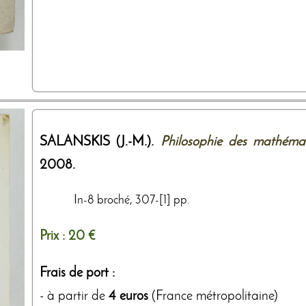
SALANSKIS (J.-M.).
Philosophie des mathéma
2008
.
In-8 broché, 307-[1] pp.
Prix :
20 €
Frais de port :
- à partir de
4 euros
(France métropolitaine)