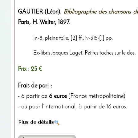
GAUTIER (Léon).
Bibliographie des chansons d
Paris,
H. Welter
,
1897
.
In-8, pleine toile, [2] ff., iv-315-[1] pp.
Ex-libris Jacques Laget. Petites taches sur le dos.
Prix :
25 €
Frais de port :
- à partir de
6 euros
(France métropolitaine)
- ou pour l'international, à partir de 16 euros.