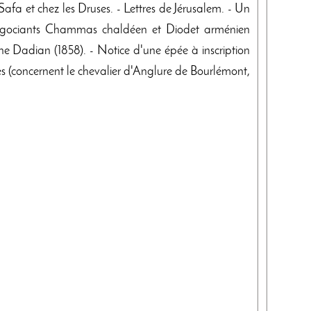
fa et chez les Druses. - Lettres de Jérusalem. - Un
négociants Chammas chaldéen et Diodet arménien
ne Dadian (1858). - Notice d'une épée à inscription
s (concernent le chevalier d'Anglure de Bourlémont,